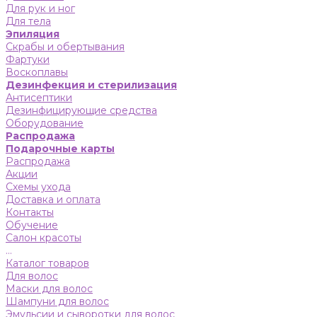
Для рук и ног
Для тела
Эпиляция
Скрабы и обертывания
Фартуки
Воскоплавы
Дезинфекция и стерилизация
Антисептики
Дезинфицирующие средства
Оборудование
Распродажа
Подарочные карты
Распродажа
Акции
Схемы ухода
Доставка и оплата
Контакты
Обучение
Салон красоты
...
Каталог товаров
Для волос
Маски для волос
Шампуни для волос
Эмульсии и сыворотки для волос