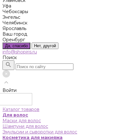
Ульяновск
Уфа
Чебоксары
Энгельс
Челябинск
Ярославль
Ваш город
Оренбург
Да, спасибо
Нет, другой
info@shopiris.ru
Поиск
Войти
Каталог товаров
Для волос
Маски для волос
Шампуни для волос
Эмульсии и сыворотки для волос
Косметика для макияжа