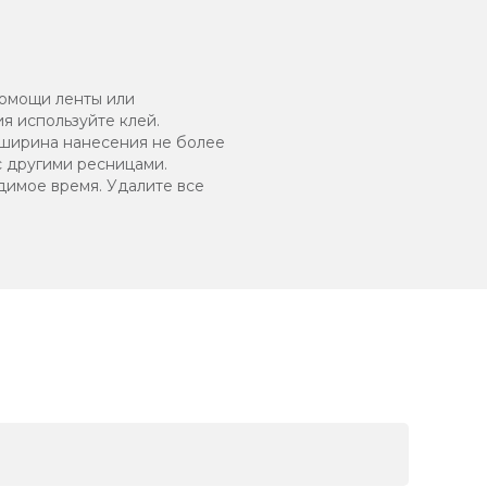
помощи ленты или
я используйте клей.
 ширина нанесения не более
с другими ресницами.
димое время. Удалите все