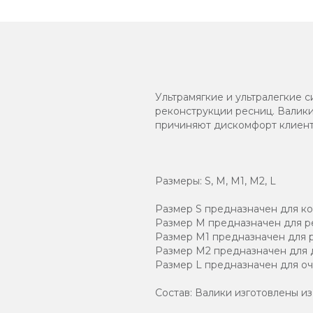
Ультрамягкие и ультралегкие
реконструкции ресниц. Валики
причиняют дискомфорт клиент
Размеры:
S, M, M1, M2, L
Размер S предназначен для ко
Размер M предназначен для р
Размер M1 предназначен для р
Размер M2 предназначен для д
Размер L предназначен для оч
Состав:
Валики изготовлены из