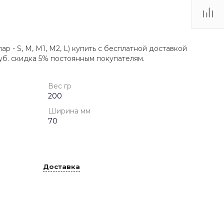
пар - S, M, M1, M2, L) купить с бесплатной доставкой
уб. скидка 5% постоянным покупателям.
Вес гр
200
Ширина мм
70
Доставка