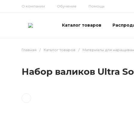
О компании
Обучение
Помощь
Каталог товаров
Распрод
Главная
/
Каталог товаров
/
Материалы для наращива
Набор валиков Ultra Soft