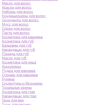
Масло для волос
Краска для волос
Наборы для волос
Кондиционеры для волос
Оксиданты для волос
Мусс для волос
Спреи для волос
Паста для волос
Косметика для макияжа
Косметика для губ
Бальзамы для губ
Карандаши для губ
Помада для губ
Масло для губ
Косметика для лица
Консилеры
Пудра для макияжа
Спонжи для макияжа
Румяна
Скульптуры и бронзеры
Тональные кремы
Косметика для глаз
Карандаши для глаз
Тени для век
Тушь для ресниц