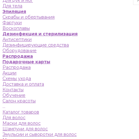
Для рук и ног
Для тела
Эпиляция
Скрабы и обертывания
Фартуки
Воскоплавы
Дезинфекция и стерилизация
Антисептики
Дезинфицирующие средства
Оборудование
Распродажа
Подарочные карты
Распродажа
Акции
Схемы ухода
Доставка и оплата
Контакты
Обучение
Салон красоты
...
Каталог товаров
Для волос
Маски для волос
Шампуни для волос
Эмульсии и сыворотки для волос