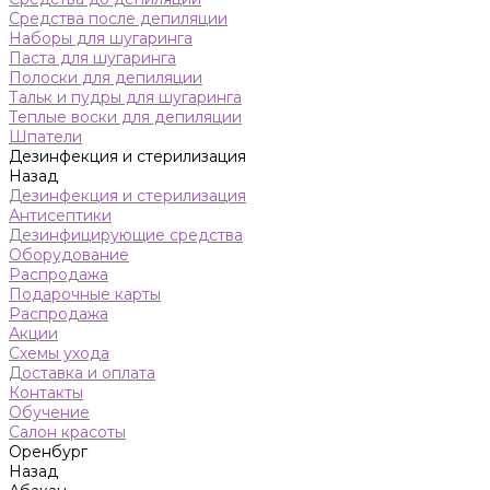
Средства после депиляции
Наборы для шугаринга
Паста для шугаринга
Полоски для депиляции
Тальк и пудры для шугаринга
Теплые воски для депиляции
Шпатели
Дезинфекция и стерилизация
Назад
Дезинфекция и стерилизация
Антисептики
Дезинфицирующие средства
Оборудование
Распродажа
Подарочные карты
Распродажа
Акции
Схемы ухода
Доставка и оплата
Контакты
Обучение
Салон красоты
Оренбург
Назад