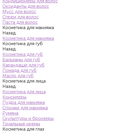
Кондиционеры для волос
Оксиданты для волос
Мусс для волос
Спреи для волос
Паста для волос
Косметика для макияжа
Назад
Косметика для макияжа
Косметика для губ
Назад
Косметика для губ
Бальзамы для губ
Карандаши для губ
Помада для губ
Масло для губ
Косметика для лица
Назад
Косметика для лица
Консилеры
Пудра для макияжа
Спонжи для макияжа
Румяна
Скульптуры и бронзеры
Тональные кремы
Косметика для глаз