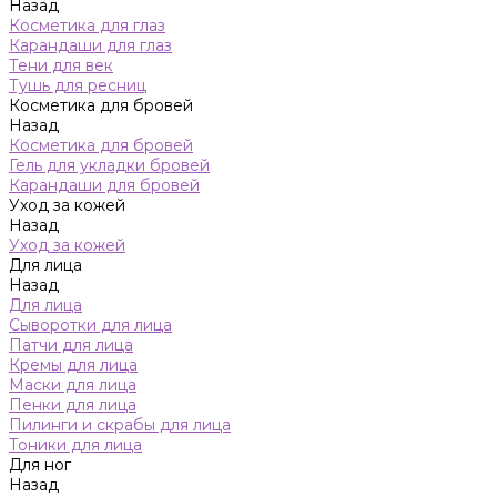
Назад
Косметика для глаз
Карандаши для глаз
Тени для век
Тушь для ресниц
Косметика для бровей
Назад
Косметика для бровей
Гель для укладки бровей
Карандаши для бровей
Уход за кожей
Назад
Уход за кожей
Для лица
Назад
Для лица
Сыворотки для лица
Патчи для лица
Кремы для лица
Маски для лица
Пенки для лица
Пилинги и скрабы для лица
Тоники для лица
Для ног
Назад