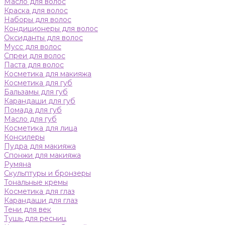
Масло для волос
Краска для волос
Наборы для волос
Кондиционеры для волос
Оксиданты для волос
Мусс для волос
Спреи для волос
Паста для волос
Косметика для макияжа
Косметика для губ
Бальзамы для губ
Карандаши для губ
Помада для губ
Масло для губ
Косметика для лица
Консилеры
Пудра для макияжа
Спонжи для макияжа
Румяна
Скульптуры и бронзеры
Тональные кремы
Косметика для глаз
Карандаши для глаз
Тени для век
Тушь для ресниц