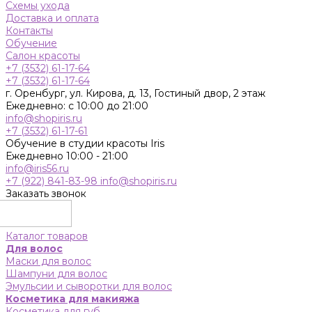
Схемы ухода
Доставка и оплата
Контакты
Обучение
Салон красоты
+7 (3532) 61-17-64
+7 (3532) 61-17-64
г. Оренбург, ул. Кирова, д. 13, Гостиный двор, 2 этаж
Ежедневно: с 10:00 до 21:00
info@shopiris.ru
+7 (3532) 61-17-61
Обучение в студии красоты Iris
Ежедневно 10:00 - 21:00
info@iris56.ru
+7 (922) 841-83-98
info@shopiris.ru
Заказать звонок
Каталог товаров
Для волос
Маски для волос
Шампуни для волос
Эмульсии и сыворотки для волос
Косметика для макияжа
Косметика для губ