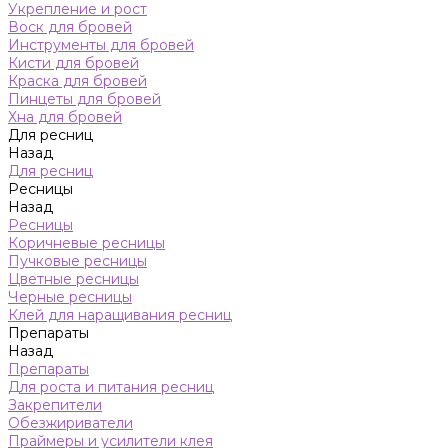
Укрепление и рост
Воск для бровей
Инструменты для бровей
Кисти для бровей
Краска для бровей
Пинцеты для бровей
Хна для бровей
Для ресниц
Назад
Для ресниц
Ресницы
Назад
Ресницы
Коричневые ресницы
Пучковые ресницы
Цветные ресницы
Черные ресницы
Клей для наращивания ресниц
Препараты
Назад
Препараты
Для роста и питания ресниц
Закрепители
Обезжириватели
Праймеры и усилители клея