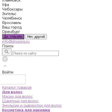
Ульяновск
Уфа
Чебоксары
Энгельс
Челябинск
Ярославль
Ваш город
Оренбург
Да, спасибо
Нет, другой
info@shopiris.ru
Поиск
Войти
Каталог товаров
Для волос
Маски для волос
Шампуни для волос
Эмульсии и сыворотки для волос
Косметика для макияжа