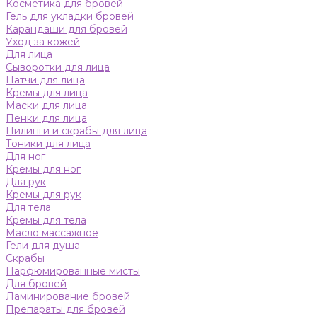
Косметика для бровей
Гель для укладки бровей
Карандаши для бровей
Уход за кожей
Для лица
Сыворотки для лица
Патчи для лица
Кремы для лица
Маски для лица
Пенки для лица
Пилинги и скрабы для лица
Тоники для лица
Для ног
Кремы для ног
Для рук
Кремы для рук
Для тела
Кремы для тела
Масло массажное
Гели для душа
Скрабы
Парфюмированные мисты
Для бровей
Ламинирование бровей
Препараты для бровей