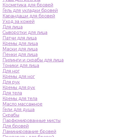
Косметика для бровей
Гель для укладки бровей
Карандаши для бровей
Уход за кожей
Для лица
Сыворотки для лица
Патчи для лица
Кремы для лица
Маски для лица
Пенки для лица
Пилинги и скрабы для лица
Тоники для лица
Для ног
Кремы для ног
Для рук
Кремы для рук
Для тела
Кремы для тела
Масло массажное
Гели для душа
Скрабы
Парфюмированные мисты
Для бровей
Ламинирование бровей