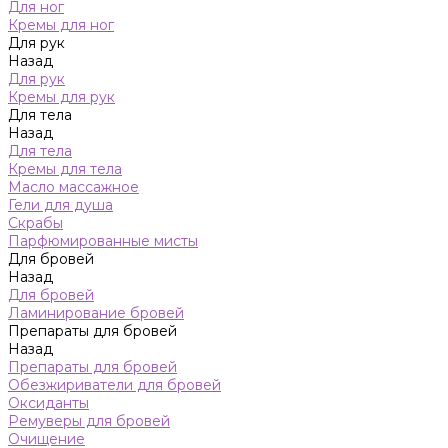
Для ног
Кремы для ног
Для рук
Назад
Для рук
Кремы для рук
Для тела
Назад
Для тела
Кремы для тела
Масло массажное
Гели для душа
Скрабы
Парфюмированные мисты
Для бровей
Назад
Для бровей
Ламинирование бровей
Препараты для бровей
Назад
Препараты для бровей
Обезжириватели для бровей
Оксиданты
Ремуверы для бровей
Очищение