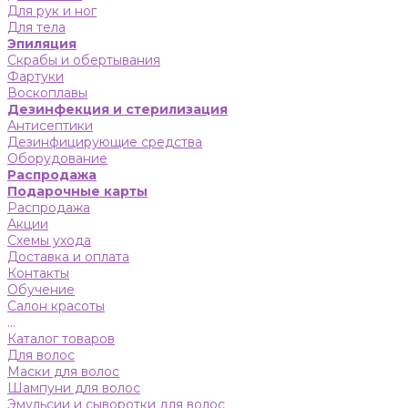
Для рук и ног
Для тела
Эпиляция
Скрабы и обертывания
Фартуки
Воскоплавы
Дезинфекция и стерилизация
Антисептики
Дезинфицирующие средства
Оборудование
Распродажа
Подарочные карты
Распродажа
Акции
Схемы ухода
Доставка и оплата
Контакты
Обучение
Салон красоты
...
Каталог товаров
Для волос
Маски для волос
Шампуни для волос
Эмульсии и сыворотки для волос