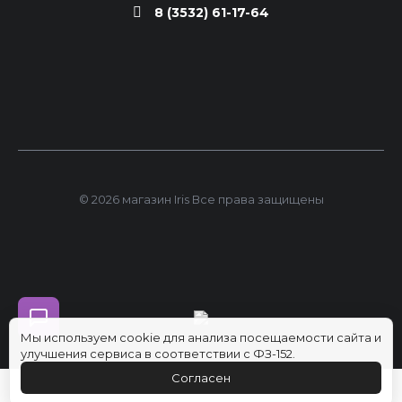
8 (3532) 61-17-64
© 2026 магазин Iris Все права защищены
Мы используем cookie для анализа посещаемости сайта и
улучшения сервиса в соответствии с ФЗ-152.
Согласен