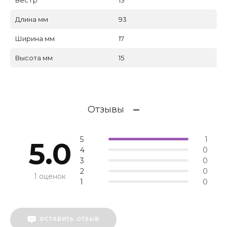
Длина мм
93
Ширина мм
17
Высота мм
15
Отзывы
5
1
5.0
4
0
3
0
2
0
1 оценок
1
0
ОСТАВИТЬ ОТЗЫВ