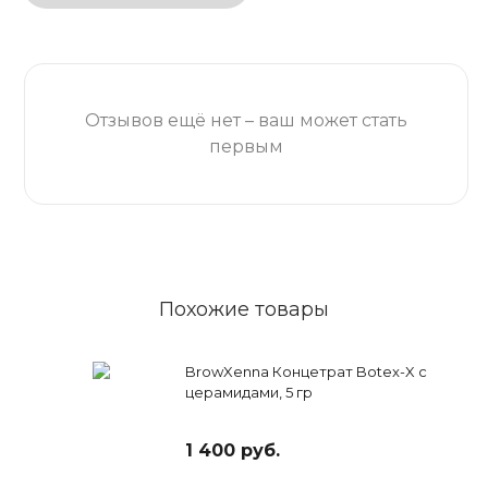
Отзывов ещё нет – ваш может стать
первым
Похожие товары
BrowXenna Концетрат Botex-X с
церамидами, 5 гр
1 400 руб.