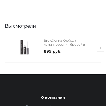
Вы смотрели
BrowXenna Клей для
ламинирования бровей и
ресниц, 5 мл
899 руб.
О компании