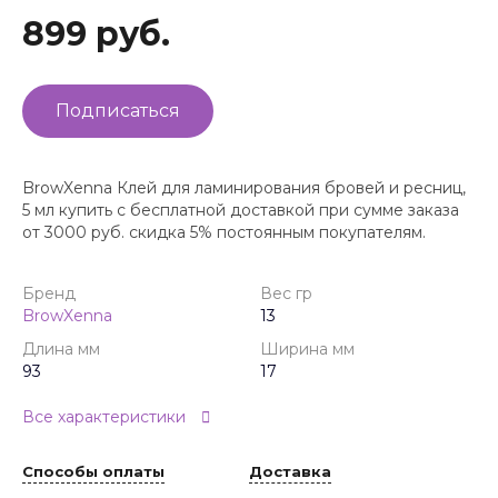
899 руб.
Подписаться
BrowXenna Клей для ламинирования бровей и ресниц,
5 мл купить с бесплатной доставкой при сумме заказа
от 3000 руб. скидка 5% постоянным покупателям.
Бренд
Вес гр
BrowXenna
13
Длина мм
Ширина мм
93
17
Все характеристики
Способы оплаты
Доставка