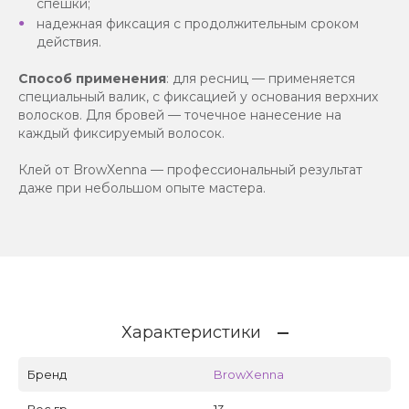
спешки;
надежная фиксация с продолжительным сроком
действия.
Способ применения
: для ресниц — применяется
специальный валик, с фиксацией у основания верхних
волосков. Для бровей — точечное нанесение на
каждый фиксируемый волосок.
Клей от BrowXenna — профессиональный результат
даже при небольшом опыте мастера.
Характеристики
Бренд
BrowXenna
Вес гр
13