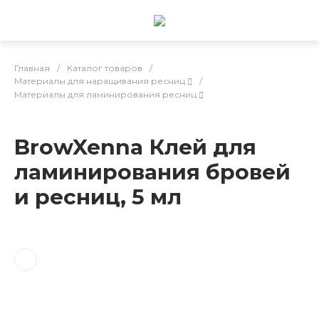
Главная
/
Каталог товаров
/
Материалы для наращивания ресниц
/
Материалы для ламинирования ресниц
BrowXenna Клей для
ламинирования бровей
и ресниц, 5 мл