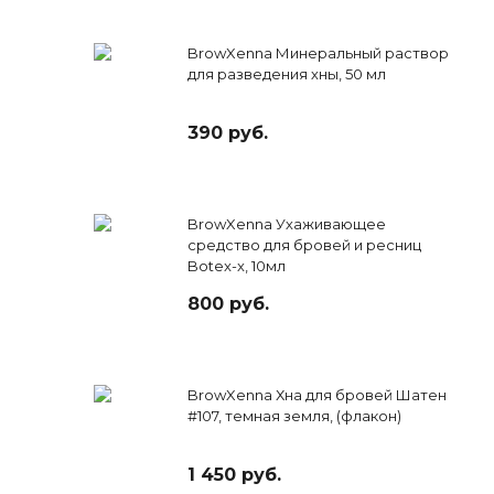
BrowXenna Минеральный раствор
для разведения хны, 50 мл
390 руб.
BrowXenna Ухаживающее
средство для бровей и ресниц
Botex-x, 10мл
800 руб.
BrowXenna Хна для бровей Шатен
#107, темная земля, (флакон)
1 450 руб.