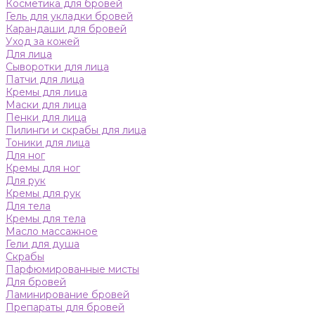
Косметика для бровей
Гель для укладки бровей
Карандаши для бровей
Уход за кожей
Для лица
Сыворотки для лица
Патчи для лица
Кремы для лица
Маски для лица
Пенки для лица
Пилинги и скрабы для лица
Тоники для лица
Для ног
Кремы для ног
Для рук
Кремы для рук
Для тела
Кремы для тела
Масло массажное
Гели для душа
Скрабы
Парфюмированные мисты
Для бровей
Ламинирование бровей
Препараты для бровей