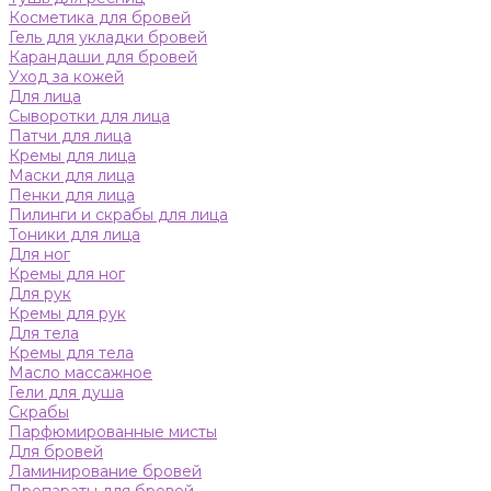
Косметика для бровей
Гель для укладки бровей
Карандаши для бровей
Уход за кожей
Для лица
Сыворотки для лица
Патчи для лица
Кремы для лица
Маски для лица
Пенки для лица
Пилинги и скрабы для лица
Тоники для лица
Для ног
Кремы для ног
Для рук
Кремы для рук
Для тела
Кремы для тела
Масло массажное
Гели для душа
Скрабы
Парфюмированные мисты
Для бровей
Ламинирование бровей