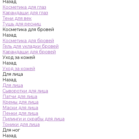
Назад
Косметика для глаз
Карандаши для глаз
Тени для век
Тушь для ресниц
Косметика для бровей
Назад
Косметика для бровей
Гель для укладки бровей
Карандаши для бровей
Уход за кожей
Назад
Уход за кожей
Для лица
Назад
Для лица
Сыворотки для лица
Патчи для лица
Кремы для лица
Маски для лица
Пенки для лица
Пилинги и скрабы для лица
Тоники для лица
Для ног
Назад