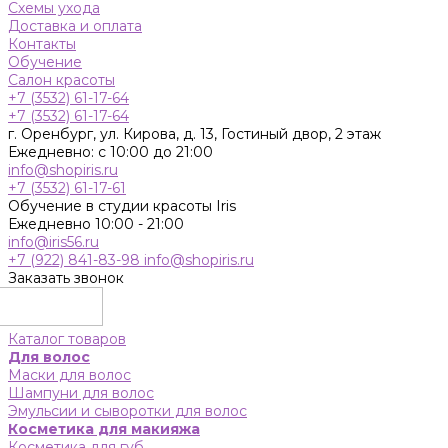
Схемы ухода
Доставка и оплата
Контакты
Обучение
Салон красоты
+7 (3532) 61-17-64
+7 (3532) 61-17-64
г. Оренбург, ул. Кирова, д. 13, Гостиный двор, 2 этаж
Ежедневно: с 10:00 до 21:00
info@shopiris.ru
+7 (3532) 61-17-61
Обучение в студии красоты Iris
Ежедневно 10:00 - 21:00
info@iris56.ru
+7 (922) 841-83-98
info@shopiris.ru
Заказать звонок
Каталог товаров
Для волос
Маски для волос
Шампуни для волос
Эмульсии и сыворотки для волос
Косметика для макияжа
Косметика для губ