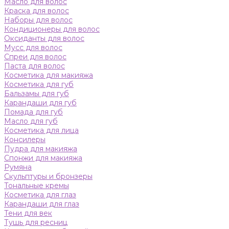
Масло для волос
Краска для волос
Наборы для волос
Кондиционеры для волос
Оксиданты для волос
Мусс для волос
Спреи для волос
Паста для волос
Косметика для макияжа
Косметика для губ
Бальзамы для губ
Карандаши для губ
Помада для губ
Масло для губ
Косметика для лица
Консилеры
Пудра для макияжа
Спонжи для макияжа
Румяна
Скульптуры и бронзеры
Тональные кремы
Косметика для глаз
Карандаши для глаз
Тени для век
Тушь для ресниц