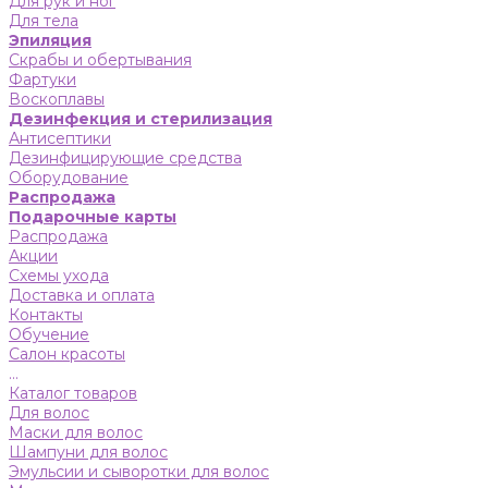
Для рук и ног
Для тела
Эпиляция
Скрабы и обертывания
Фартуки
Воскоплавы
Дезинфекция и стерилизация
Антисептики
Дезинфицирующие средства
Оборудование
Распродажа
Подарочные карты
Распродажа
Акции
Схемы ухода
Доставка и оплата
Контакты
Обучение
Салон красоты
...
Каталог товаров
Для волос
Маски для волос
Шампуни для волос
Эмульсии и сыворотки для волос