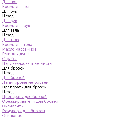
Для ног
Кремы для ног
Для рук
Назад
Для рук
Кремы для рук
Для тела
Назад
Для тела
Кремы для тела
Масло массажное
Гели для душа
Скрабы
Парфюмированные мисты
Для бровей
Назад
Для бровей
Ламинирование бровей
Препараты для бровей
Назад
Препараты для бровей
Обезжириватели для бровей
Оксиданты
Ремуверы для бровей
Очищение