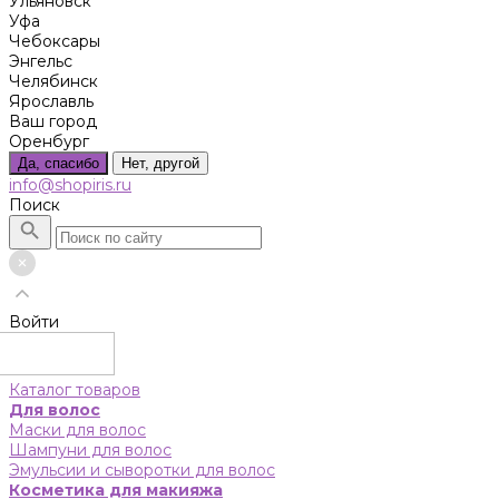
Ульяновск
Уфа
Чебоксары
Энгельс
Челябинск
Ярославль
Ваш город
Оренбург
Да, спасибо
Нет, другой
info@shopiris.ru
Поиск
Войти
Каталог товаров
Для волос
Маски для волос
Шампуни для волос
Эмульсии и сыворотки для волос
Косметика для макияжа