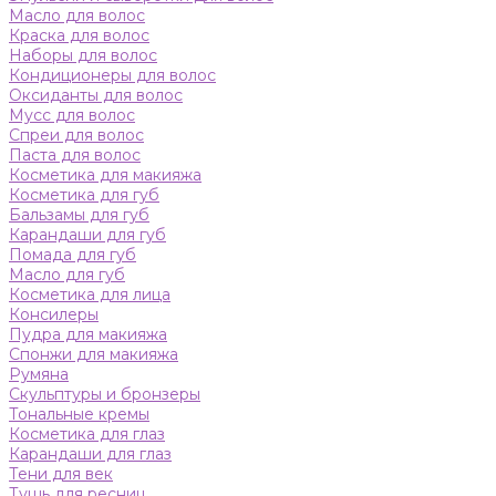
Масло для волос
Краска для волос
Наборы для волос
Кондиционеры для волос
Оксиданты для волос
Мусс для волос
Спреи для волос
Паста для волос
Косметика для макияжа
Косметика для губ
Бальзамы для губ
Карандаши для губ
Помада для губ
Масло для губ
Косметика для лица
Консилеры
Пудра для макияжа
Спонжи для макияжа
Румяна
Скульптуры и бронзеры
Тональные кремы
Косметика для глаз
Карандаши для глаз
Тени для век
Тушь для ресниц