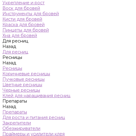
Укрепление и рост
Воск для бровей
Инструменты для бровей
Кисти для бровей
Краска для бровей
Пинцеты для бровей
Хна для бровей
Для ресниц
Назад
Для ресниц
Ресницы
Назад
Ресницы
Коричневые ресницы
Пучковые ресницы
Цветные ресницы
Черные ресницы
Клей для наращивания ресниц
Препараты
Назад
Препараты
Для роста и питания ресниц
Закрепители
Обезжириватели
Праймеры и усилители клея