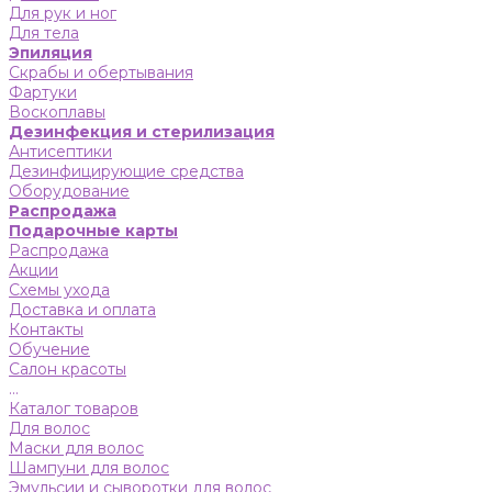
Для рук и ног
Для тела
Эпиляция
Скрабы и обертывания
Фартуки
Воскоплавы
Дезинфекция и стерилизация
Антисептики
Дезинфицирующие средства
Оборудование
Распродажа
Подарочные карты
Распродажа
Акции
Схемы ухода
Доставка и оплата
Контакты
Обучение
Салон красоты
...
Каталог товаров
Для волос
Маски для волос
Шампуни для волос
Эмульсии и сыворотки для волос