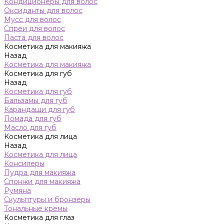
Кондиционеры для волос
Оксиданты для волос
Мусс для волос
Спреи для волос
Паста для волос
Косметика для макияжа
Назад
Косметика для макияжа
Косметика для губ
Назад
Косметика для губ
Бальзамы для губ
Карандаши для губ
Помада для губ
Масло для губ
Косметика для лица
Назад
Косметика для лица
Консилеры
Пудра для макияжа
Спонжи для макияжа
Румяна
Скульптуры и бронзеры
Тональные кремы
Косметика для глаз