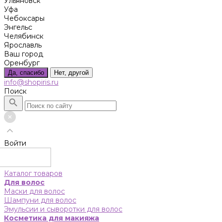
Ульяновск
Уфа
Чебоксары
Энгельс
Челябинск
Ярославль
Ваш город
Оренбург
Да, спасибо
Нет, другой
info@shopiris.ru
Поиск
Войти
Каталог товаров
Для волос
Маски для волос
Шампуни для волос
Эмульсии и сыворотки для волос
Косметика для макияжа