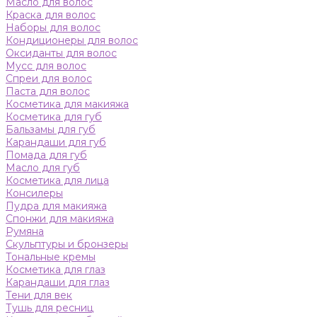
Масло для волос
Краска для волос
Наборы для волос
Кондиционеры для волос
Оксиданты для волос
Мусс для волос
Спреи для волос
Паста для волос
Косметика для макияжа
Косметика для губ
Бальзамы для губ
Карандаши для губ
Помада для губ
Масло для губ
Косметика для лица
Консилеры
Пудра для макияжа
Спонжи для макияжа
Румяна
Скульптуры и бронзеры
Тональные кремы
Косметика для глаз
Карандаши для глаз
Тени для век
Тушь для ресниц