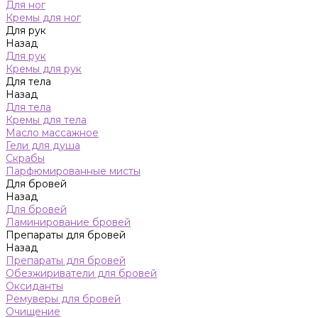
Для ног
Кремы для ног
Для рук
Назад
Для рук
Кремы для рук
Для тела
Назад
Для тела
Кремы для тела
Масло массажное
Гели для душа
Скрабы
Парфюмированные мисты
Для бровей
Назад
Для бровей
Ламинирование бровей
Препараты для бровей
Назад
Препараты для бровей
Обезжириватели для бровей
Оксиданты
Ремуверы для бровей
Очищение