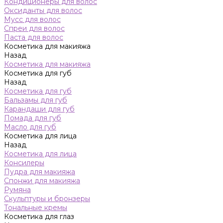
Кондиционеры для волос
Оксиданты для волос
Мусс для волос
Спреи для волос
Паста для волос
Косметика для макияжа
Назад
Косметика для макияжа
Косметика для губ
Назад
Косметика для губ
Бальзамы для губ
Карандаши для губ
Помада для губ
Масло для губ
Косметика для лица
Назад
Косметика для лица
Консилеры
Пудра для макияжа
Спонжи для макияжа
Румяна
Скульптуры и бронзеры
Тональные кремы
Косметика для глаз