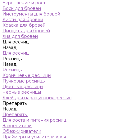
Укрепление и рост
Воск для бровей
Инструменты для бровей
Кисти для бровей
Краска для бровей
Пинцеты для бровей
Хна для бровей
Для ресниц
Назад
Для ресниц
Ресницы
Назад
Ресницы
Коричневые ресницы
Пучковые ресницы
Цветные ресницы
Черные ресницы
Клей для наращивания ресниц
Препараты
Назад
Препараты
Для роста и питания ресниц
Закрепители
Обезжириватели
Праймеры и усилители клея