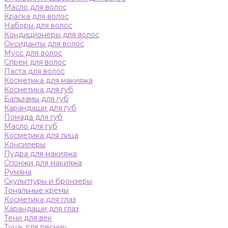
Масло для волос
Краска для волос
Наборы для волос
Кондиционеры для волос
Оксиданты для волос
Мусс для волос
Спреи для волос
Паста для волос
Косметика для макияжа
Косметика для губ
Бальзамы для губ
Карандаши для губ
Помада для губ
Масло для губ
Косметика для лица
Консилеры
Пудра для макияжа
Спонжи для макияжа
Румяна
Скульптуры и бронзеры
Тональные кремы
Косметика для глаз
Карандаши для глаз
Тени для век
Тушь для ресниц