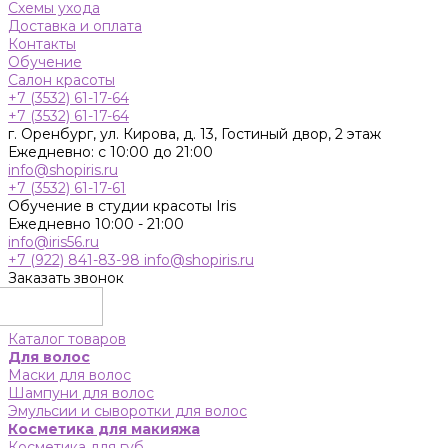
Схемы ухода
Доставка и оплата
Контакты
Обучение
Салон красоты
+7 (3532) 61-17-64
+7 (3532) 61-17-64
г. Оренбург, ул. Кирова, д. 13, Гостиный двор, 2 этаж
Ежедневно: с 10:00 до 21:00
info@shopiris.ru
+7 (3532) 61-17-61
Обучение в студии красоты Iris
Ежедневно 10:00 - 21:00
info@iris56.ru
+7 (922) 841-83-98
info@shopiris.ru
Заказать звонок
Каталог товаров
Для волос
Маски для волос
Шампуни для волос
Эмульсии и сыворотки для волос
Косметика для макияжа
Косметика для губ