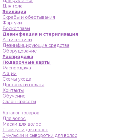
Для рук и ног
Для тела
Эпиляция
Скрабы и обертывания
Фартуки
Воскоплавы
Дезинфекция и стерилизация
Антисептики
Дезинфицирующие средства
Оборудование
Распродажа
Подарочные карты
Распродажа
Акции
Схемы ухода
Доставка и оплата
Контакты
Обучение
Салон красоты
...
Каталог товаров
Для волос
Маски для волос
Шампуни для волос
Эмульсии и сыворотки для волос