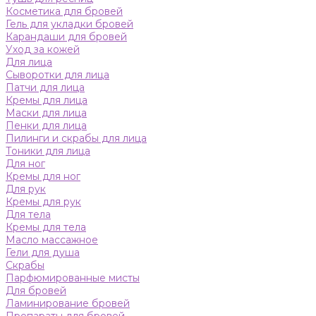
Косметика для бровей
Гель для укладки бровей
Карандаши для бровей
Уход за кожей
Для лица
Сыворотки для лица
Патчи для лица
Кремы для лица
Маски для лица
Пенки для лица
Пилинги и скрабы для лица
Тоники для лица
Для ног
Кремы для ног
Для рук
Кремы для рук
Для тела
Кремы для тела
Масло массажное
Гели для душа
Скрабы
Парфюмированные мисты
Для бровей
Ламинирование бровей