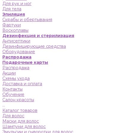
Для рук и ног
Для тела
Эпиляция
Скрабы и обертывания
Фартуки
Воскоплавы
Дезинфекция и стерилизация
Антисептики
Дезинфицирующие средства
Оборудование
Распродажа
Подарочные карты
Распродажа
Акции
Схемы ухода
Доставка и оплата
Контакты
Обучение
Салон красоты
...
Каталог товаров
Для волос
Маски для волос
Шампуни для волос
Эмульсии и сыворотки для волос