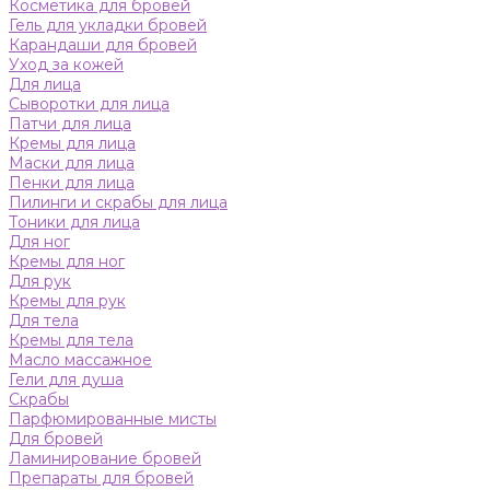
Косметика для бровей
Гель для укладки бровей
Карандаши для бровей
Уход за кожей
Для лица
Сыворотки для лица
Патчи для лица
Кремы для лица
Маски для лица
Пенки для лица
Пилинги и скрабы для лица
Тоники для лица
Для ног
Кремы для ног
Для рук
Кремы для рук
Для тела
Кремы для тела
Масло массажное
Гели для душа
Скрабы
Парфюмированные мисты
Для бровей
Ламинирование бровей
Препараты для бровей