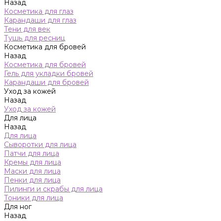
Назад
Косметика для глаз
Карандаши для глаз
Тени для век
Тушь для ресниц
Косметика для бровей
Назад
Косметика для бровей
Гель для укладки бровей
Карандаши для бровей
Уход за кожей
Назад
Уход за кожей
Для лица
Назад
Для лица
Сыворотки для лица
Патчи для лица
Кремы для лица
Маски для лица
Пенки для лица
Пилинги и скрабы для лица
Тоники для лица
Для ног
Назад