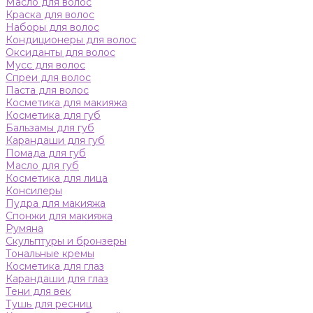
Масло для волос
Краска для волос
Наборы для волос
Кондиционеры для волос
Оксиданты для волос
Мусс для волос
Спреи для волос
Паста для волос
Косметика для макияжа
Косметика для губ
Бальзамы для губ
Карандаши для губ
Помада для губ
Масло для губ
Косметика для лица
Консилеры
Пудра для макияжа
Спонжи для макияжа
Румяна
Скульптуры и бронзеры
Тональные кремы
Косметика для глаз
Карандаши для глаз
Тени для век
Тушь для ресниц