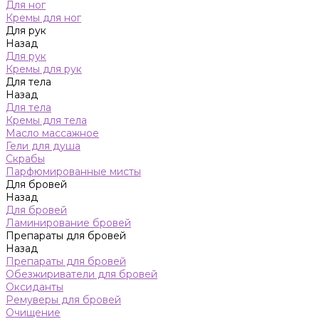
Для ног
Кремы для ног
Для рук
Назад
Для рук
Кремы для рук
Для тела
Назад
Для тела
Кремы для тела
Масло массажное
Гели для душа
Скрабы
Парфюмированные мисты
Для бровей
Назад
Для бровей
Ламинирование бровей
Препараты для бровей
Назад
Препараты для бровей
Обезжириватели для бровей
Оксиданты
Ремуверы для бровей
Очищение