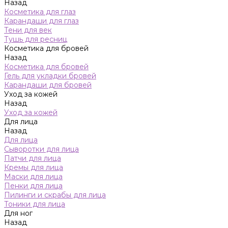
Назад
Косметика для глаз
Карандаши для глаз
Тени для век
Тушь для ресниц
Косметика для бровей
Назад
Косметика для бровей
Гель для укладки бровей
Карандаши для бровей
Уход за кожей
Назад
Уход за кожей
Для лица
Назад
Для лица
Сыворотки для лица
Патчи для лица
Кремы для лица
Маски для лица
Пенки для лица
Пилинги и скрабы для лица
Тоники для лица
Для ног
Назад