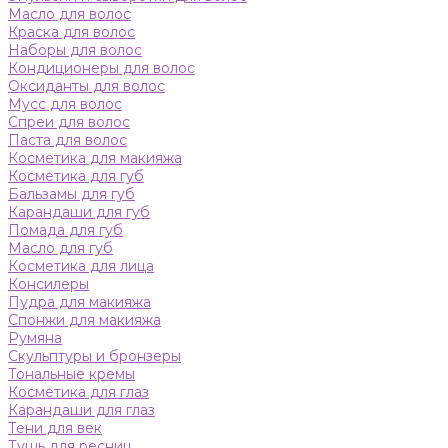
Масло для волос
Краска для волос
Наборы для волос
Кондиционеры для волос
Оксиданты для волос
Мусс для волос
Спреи для волос
Паста для волос
Косметика для макияжа
Косметика для губ
Бальзамы для губ
Карандаши для губ
Помада для губ
Масло для губ
Косметика для лица
Консилеры
Пудра для макияжа
Спонжи для макияжа
Румяна
Скульптуры и бронзеры
Тональные кремы
Косметика для глаз
Карандаши для глаз
Тени для век
Тушь для ресниц