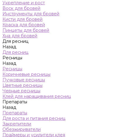
Укрепление и рост
Воск для бровей
Инструменты для бровей
Кисти для бровей
Краска для бровей
Пинцеты для бровей
Хна для бровей
Для ресниц
Назад
Для ресниц
Ресницы
Назад
Ресницы
Коричневые ресницы
Пучковые ресницы
Цветные ресницы
Черные ресницы
Клей для наращивания ресниц
Препараты
Назад
Препараты
Для роста и питания ресниц
Закрепители
Обезжириватели
Праймеры и усилители клея