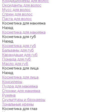
Кондиционеры для волос
Оксиданты для волос
Мусс для волос
Спреи для волос
Паста для волос
Косметика для макияжа
Назад
Косметика для макияжа
Косметика для губ
Назад
Косметика для губ
Бальзамы для губ
Карандаши для губ
Помада для губ
Масло для губ
Косметика для лица
Назад
Косметика для лица
Консилеры
Пудра для макияжа
Спонжи для макияжа
Румяна
Скульптуры и бронзеры
Тональные кремы
Косметика для глаз