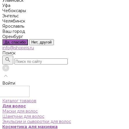
Ульяновск
Уфа
Чебоксары
Энгельс
Челябинск
Ярославль
Ваш город
Оренбург
Да, спасибо
Нет, другой
info@shopiris.ru
Поиск
Войти
Каталог товаров
Для волос
Маски для волос
Шампуни для волос
Эмульсии и сыворотки для волос
Косметика для макияжа