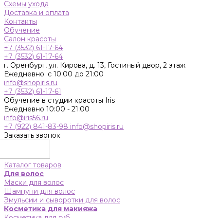
Схемы ухода
Доставка и оплата
Контакты
Обучение
Салон красоты
+7 (3532) 61-17-64
+7 (3532) 61-17-64
г. Оренбург, ул. Кирова, д. 13, Гостиный двор, 2 этаж
Ежедневно: с 10:00 до 21:00
info@shopiris.ru
+7 (3532) 61-17-61
Обучение в студии красоты Iris
Ежедневно 10:00 - 21:00
info@iris56.ru
+7 (922) 841-83-98
info@shopiris.ru
Заказать звонок
Каталог товаров
Для волос
Маски для волос
Шампуни для волос
Эмульсии и сыворотки для волос
Косметика для макияжа
Косметика для губ