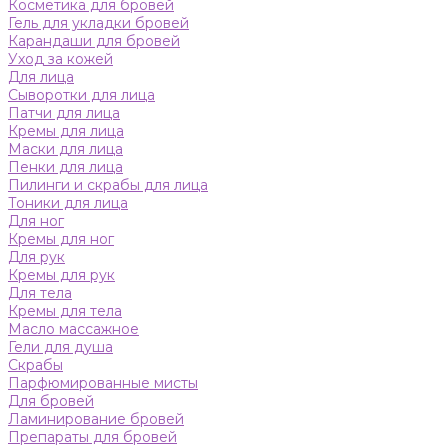
Косметика для бровей
Гель для укладки бровей
Карандаши для бровей
Уход за кожей
Для лица
Сыворотки для лица
Патчи для лица
Кремы для лица
Маски для лица
Пенки для лица
Пилинги и скрабы для лица
Тоники для лица
Для ног
Кремы для ног
Для рук
Кремы для рук
Для тела
Кремы для тела
Масло массажное
Гели для душа
Скрабы
Парфюмированные мисты
Для бровей
Ламинирование бровей
Препараты для бровей