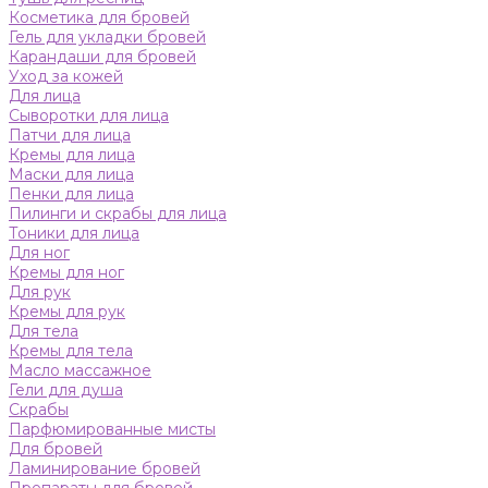
Косметика для бровей
Гель для укладки бровей
Карандаши для бровей
Уход за кожей
Для лица
Сыворотки для лица
Патчи для лица
Кремы для лица
Маски для лица
Пенки для лица
Пилинги и скрабы для лица
Тоники для лица
Для ног
Кремы для ног
Для рук
Кремы для рук
Для тела
Кремы для тела
Масло массажное
Гели для душа
Скрабы
Парфюмированные мисты
Для бровей
Ламинирование бровей