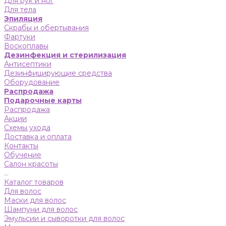
Для рук и ног
Для тела
Эпиляция
Скрабы и обертывания
Фартуки
Воскоплавы
Дезинфекция и стерилизация
Антисептики
Дезинфицирующие средства
Оборудование
Распродажа
Подарочные карты
Распродажа
Акции
Схемы ухода
Доставка и оплата
Контакты
Обучение
Салон красоты
...
Каталог товаров
Для волос
Маски для волос
Шампуни для волос
Эмульсии и сыворотки для волос