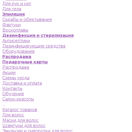
Для рук и ног
Для тела
Эпиляция
Скрабы и обертывания
Фартуки
Воскоплавы
Дезинфекция и стерилизация
Антисептики
Дезинфицирующие средства
Оборудование
Распродажа
Подарочные карты
Распродажа
Акции
Схемы ухода
Доставка и оплата
Контакты
Обучение
Салон красоты
...
Каталог товаров
Для волос
Маски для волос
Шампуни для волос
Эмульсии и сыворотки для волос