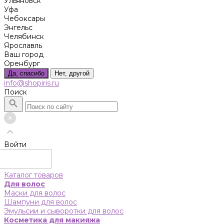
Ульяновск
Уфа
Чебоксары
Энгельс
Челябинск
Ярославль
Ваш город
Оренбург
Да, спасибо
Нет, другой
info@shopiris.ru
Поиск
Войти
Каталог товаров
Для волос
Маски для волос
Шампуни для волос
Эмульсии и сыворотки для волос
Косметика для макияжа