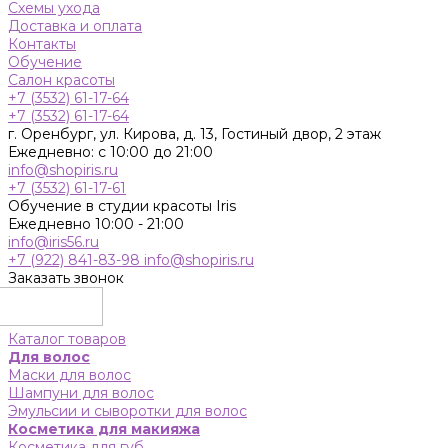
Схемы ухода
Доставка и оплата
Контакты
Обучение
Салон красоты
+7 (3532) 61-17-64
+7 (3532) 61-17-64
г. Оренбург, ул. Кирова, д. 13, Гостиный двор, 2 этаж
Ежедневно: с 10:00 до 21:00
info@shopiris.ru
+7 (3532) 61-17-61
Обучение в студии красоты Iris
Ежедневно 10:00 - 21:00
info@iris56.ru
+7 (922) 841-83-98
info@shopiris.ru
Заказать звонок
Каталог товаров
Для волос
Маски для волос
Шампуни для волос
Эмульсии и сыворотки для волос
Косметика для макияжа
Косметика для губ