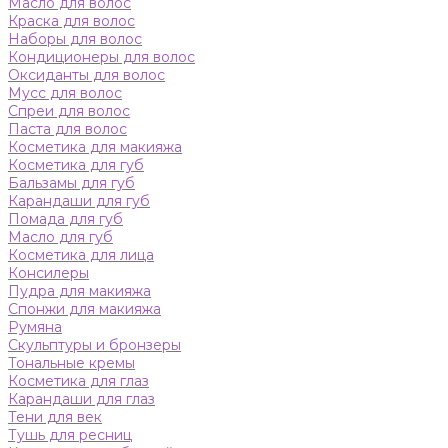
Масло для волос
Краска для волос
Наборы для волос
Кондиционеры для волос
Оксиданты для волос
Мусс для волос
Спреи для волос
Паста для волос
Косметика для макияжа
Косметика для губ
Бальзамы для губ
Карандаши для губ
Помада для губ
Масло для губ
Косметика для лица
Консилеры
Пудра для макияжа
Спонжи для макияжа
Румяна
Скульптуры и бронзеры
Тональные кремы
Косметика для глаз
Карандаши для глаз
Тени для век
Тушь для ресниц