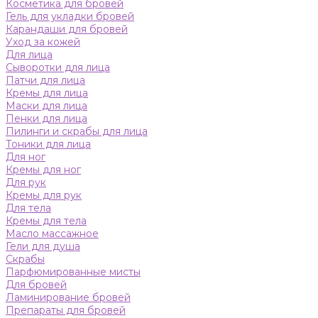
Косметика для бровей
Гель для укладки бровей
Карандаши для бровей
Уход за кожей
Для лица
Сыворотки для лица
Патчи для лица
Кремы для лица
Маски для лица
Пенки для лица
Пилинги и скрабы для лица
Тоники для лица
Для ног
Кремы для ног
Для рук
Кремы для рук
Для тела
Кремы для тела
Масло массажное
Гели для душа
Скрабы
Парфюмированные мисты
Для бровей
Ламинирование бровей
Препараты для бровей