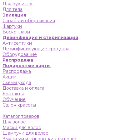
Для рук и ног
Для тела
Эпиляция
Скрабы и обертывания
Фартуки
Воскоплавы
Дезинфекция и стерилизация
Антисептики
Дезинфицирующие средства
Оборудование
Распродажа
Подарочные карты
Распродажа
Акции
Схемы ухода
Доставка и оплата
Контакты
Обучение
Салон красоты
...
Каталог товаров
Для волос
Маски для волос
Шампуни для волос
Эмульсии и сыворотки для волос