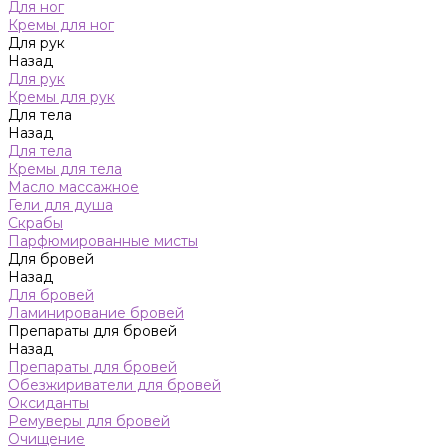
Для ног
Кремы для ног
Для рук
Назад
Для рук
Кремы для рук
Для тела
Назад
Для тела
Кремы для тела
Масло массажное
Гели для душа
Скрабы
Парфюмированные мисты
Для бровей
Назад
Для бровей
Ламинирование бровей
Препараты для бровей
Назад
Препараты для бровей
Обезжириватели для бровей
Оксиданты
Ремуверы для бровей
Очищение