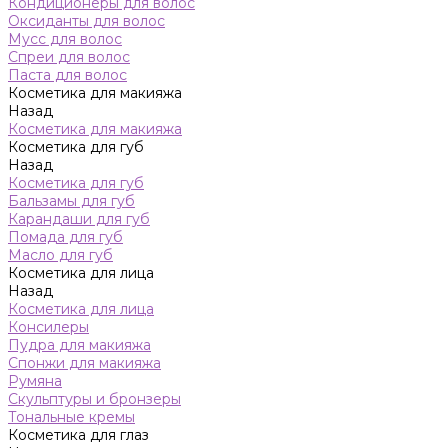
Кондиционеры для волос
Оксиданты для волос
Мусс для волос
Спреи для волос
Паста для волос
Косметика для макияжа
Назад
Косметика для макияжа
Косметика для губ
Назад
Косметика для губ
Бальзамы для губ
Карандаши для губ
Помада для губ
Масло для губ
Косметика для лица
Назад
Косметика для лица
Консилеры
Пудра для макияжа
Спонжи для макияжа
Румяна
Скульптуры и бронзеры
Тональные кремы
Косметика для глаз