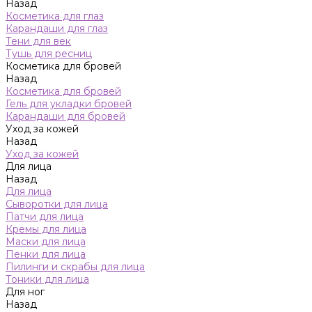
Назад
Косметика для глаз
Карандаши для глаз
Тени для век
Тушь для ресниц
Косметика для бровей
Назад
Косметика для бровей
Гель для укладки бровей
Карандаши для бровей
Уход за кожей
Назад
Уход за кожей
Для лица
Назад
Для лица
Сыворотки для лица
Патчи для лица
Кремы для лица
Маски для лица
Пенки для лица
Пилинги и скрабы для лица
Тоники для лица
Для ног
Назад