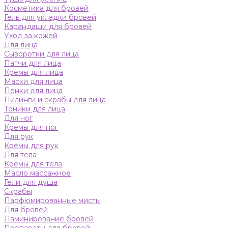
Косметика для бровей
Гель для укладки бровей
Карандаши для бровей
Уход за кожей
Для лица
Сыворотки для лица
Патчи для лица
Кремы для лица
Маски для лица
Пенки для лица
Пилинги и скрабы для лица
Тоники для лица
Для ног
Кремы для ног
Для рук
Кремы для рук
Для тела
Кремы для тела
Масло массажное
Гели для душа
Скрабы
Парфюмированные мисты
Для бровей
Ламинирование бровей