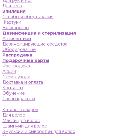
Для рук и ног
Для тела
Эпиляция
Скрабы и обертывания
Фартуки
Воскоплавы
Дезинфекция и стерилизация
Антисептики
Дезинфицирующие средства
Оборудование
Распродажа
Подарочные карты
Распродажа
Акции
Схемы ухода
Доставка и оплата
Контакты
Обучение
Салон красоты
...
Каталог товаров
Для волос
Маски для волос
Шампуни для волос
Эмульсии и сыворотки для волос