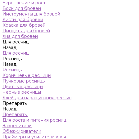
Укрепление и рост
Воск для бровей
Инструменты для бровей
Кисти для бровей
Краска для бровей
Пинцеты для бровей
Хна для бровей
Для ресниц
Назад
Для ресниц
Ресницы
Назад
Ресницы
Коричневые ресницы
Пучковые ресницы
Цветные ресницы
Черные ресницы
Клей для наращивания ресниц
Препараты
Назад
Препараты
Для роста и питания ресниц
Закрепители
Обезжириватели
Праймеры и усилители клея