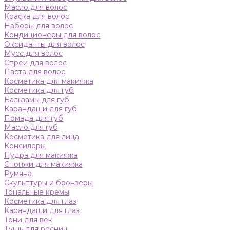
Масло для волос
Краска для волос
Наборы для волос
Кондиционеры для волос
Оксиданты для волос
Мусс для волос
Спреи для волос
Паста для волос
Косметика для макияжа
Косметика для губ
Бальзамы для губ
Карандаши для губ
Помада для губ
Масло для губ
Косметика для лица
Консилеры
Пудра для макияжа
Спонжи для макияжа
Румяна
Скульптуры и бронзеры
Тональные кремы
Косметика для глаз
Карандаши для глаз
Тени для век
Тушь для ресниц