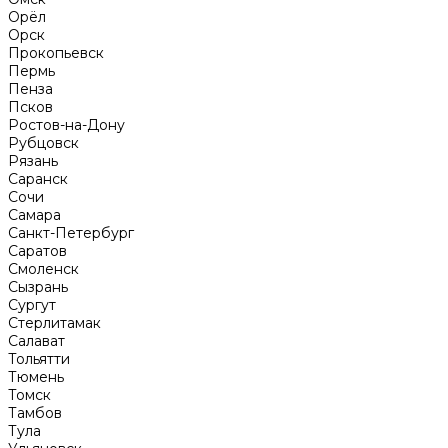
Орёл
Орск
Прокопьевск
Пермь
Пенза
Псков
Ростов-на-Дону
Рубцовск
Рязань
Саранск
Сочи
Самара
Санкт-Петербург
Саратов
Смоленск
Сызрань
Сургут
Стерлитамак
Салават
Тольятти
Тюмень
Томск
Тамбов
Тула