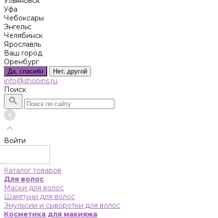
Ульяновск
Уфа
Чебоксары
Энгельс
Челябинск
Ярославль
Ваш город
Оренбург
Да, спасибо
Нет, другой
info@shopiris.ru
Поиск
Войти
Каталог товаров
Для волос
Маски для волос
Шампуни для волос
Эмульсии и сыворотки для волос
Косметика для макияжа