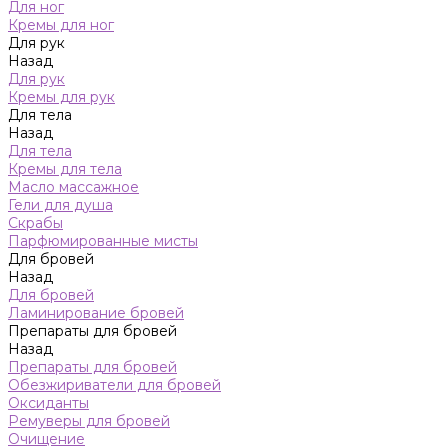
Для ног
Кремы для ног
Для рук
Назад
Для рук
Кремы для рук
Для тела
Назад
Для тела
Кремы для тела
Масло массажное
Гели для душа
Скрабы
Парфюмированные мисты
Для бровей
Назад
Для бровей
Ламинирование бровей
Препараты для бровей
Назад
Препараты для бровей
Обезжириватели для бровей
Оксиданты
Ремуверы для бровей
Очищение