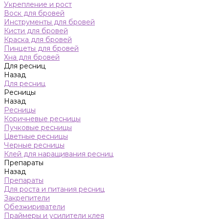
Укрепление и рост
Воск для бровей
Инструменты для бровей
Кисти для бровей
Краска для бровей
Пинцеты для бровей
Хна для бровей
Для ресниц
Назад
Для ресниц
Ресницы
Назад
Ресницы
Коричневые ресницы
Пучковые ресницы
Цветные ресницы
Черные ресницы
Клей для наращивания ресниц
Препараты
Назад
Препараты
Для роста и питания ресниц
Закрепители
Обезжириватели
Праймеры и усилители клея