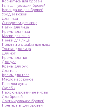
Косметика для бровей
Гель для укладки бровей
Карандаши для бровей
Уход за кожей
Для лица
Сыворотки для лица
Патчи для лица
Кремы для лица
Маски для лица
Пенки для лица
Пилинги и скрабы для лица
Тоники для лица
Для ног
Кремы для ног
Для рук
Кремы для рук
Для тела
Кремы для тела
Масло массажное
Гели для душа
Скрабы
Парфюмированные мисты
Для бровей
Ламинирование бровей
Препараты для бровей