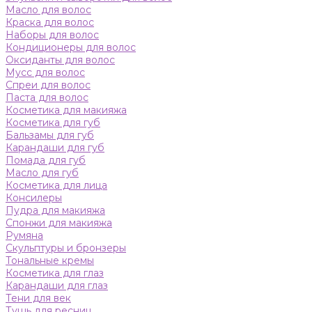
Масло для волос
Краска для волос
Наборы для волос
Кондиционеры для волос
Оксиданты для волос
Мусс для волос
Спреи для волос
Паста для волос
Косметика для макияжа
Косметика для губ
Бальзамы для губ
Карандаши для губ
Помада для губ
Масло для губ
Косметика для лица
Консилеры
Пудра для макияжа
Спонжи для макияжа
Румяна
Скульптуры и бронзеры
Тональные кремы
Косметика для глаз
Карандаши для глаз
Тени для век
Тушь для ресниц