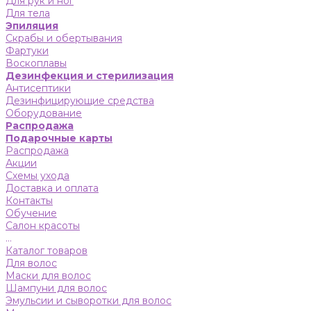
Для рук и ног
Для тела
Эпиляция
Скрабы и обертывания
Фартуки
Воскоплавы
Дезинфекция и стерилизация
Антисептики
Дезинфицирующие средства
Оборудование
Распродажа
Подарочные карты
Распродажа
Акции
Схемы ухода
Доставка и оплата
Контакты
Обучение
Салон красоты
...
Каталог товаров
Для волос
Маски для волос
Шампуни для волос
Эмульсии и сыворотки для волос