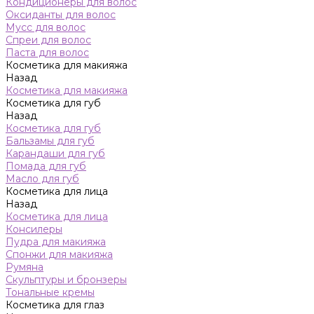
Кондиционеры для волос
Оксиданты для волос
Мусс для волос
Спреи для волос
Паста для волос
Косметика для макияжа
Назад
Косметика для макияжа
Косметика для губ
Назад
Косметика для губ
Бальзамы для губ
Карандаши для губ
Помада для губ
Масло для губ
Косметика для лица
Назад
Косметика для лица
Консилеры
Пудра для макияжа
Спонжи для макияжа
Румяна
Скульптуры и бронзеры
Тональные кремы
Косметика для глаз