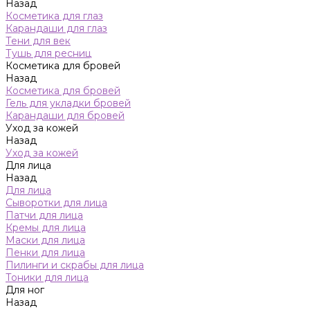
Назад
Косметика для глаз
Карандаши для глаз
Тени для век
Тушь для ресниц
Косметика для бровей
Назад
Косметика для бровей
Гель для укладки бровей
Карандаши для бровей
Уход за кожей
Назад
Уход за кожей
Для лица
Назад
Для лица
Сыворотки для лица
Патчи для лица
Кремы для лица
Маски для лица
Пенки для лица
Пилинги и скрабы для лица
Тоники для лица
Для ног
Назад