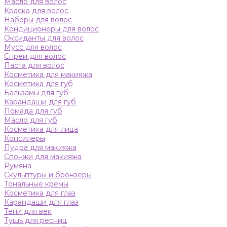
Масло для волос
Краска для волос
Наборы для волос
Кондиционеры для волос
Оксиданты для волос
Мусс для волос
Спреи для волос
Паста для волос
Косметика для макияжа
Косметика для губ
Бальзамы для губ
Карандаши для губ
Помада для губ
Масло для губ
Косметика для лица
Консилеры
Пудра для макияжа
Спонжи для макияжа
Румяна
Скульптуры и бронзеры
Тональные кремы
Косметика для глаз
Карандаши для глаз
Тени для век
Тушь для ресниц