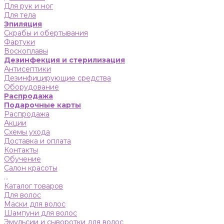
Для рук и ног
Для тела
Эпиляция
Скрабы и обертывания
Фартуки
Воскоплавы
Дезинфекция и стерилизация
Антисептики
Дезинфицирующие средства
Оборудование
Распродажа
Подарочные карты
Распродажа
Акции
Схемы ухода
Доставка и оплата
Контакты
Обучение
Салон красоты
...
Каталог товаров
Для волос
Маски для волос
Шампуни для волос
Эмульсии и сыворотки для волос