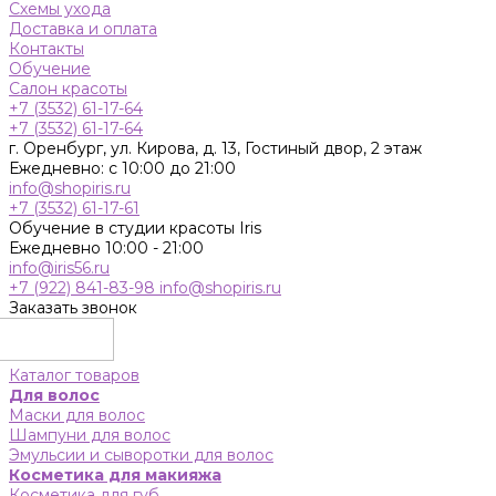
Схемы ухода
Доставка и оплата
Контакты
Обучение
Салон красоты
+7 (3532) 61-17-64
+7 (3532) 61-17-64
г. Оренбург, ул. Кирова, д. 13, Гостиный двор, 2 этаж
Ежедневно: с 10:00 до 21:00
info@shopiris.ru
+7 (3532) 61-17-61
Обучение в студии красоты Iris
Ежедневно 10:00 - 21:00
info@iris56.ru
+7 (922) 841-83-98
info@shopiris.ru
Заказать звонок
Каталог товаров
Для волос
Маски для волос
Шампуни для волос
Эмульсии и сыворотки для волос
Косметика для макияжа
Косметика для губ