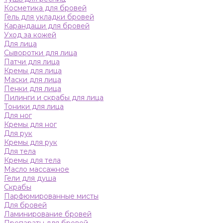
Косметика для бровей
Гель для укладки бровей
Карандаши для бровей
Уход за кожей
Для лица
Сыворотки для лица
Патчи для лица
Кремы для лица
Маски для лица
Пенки для лица
Пилинги и скрабы для лица
Тоники для лица
Для ног
Кремы для ног
Для рук
Кремы для рук
Для тела
Кремы для тела
Масло массажное
Гели для душа
Скрабы
Парфюмированные мисты
Для бровей
Ламинирование бровей