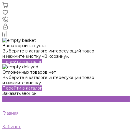
Ваша корзина пуста
Выберите в каталоге интересующий товар
и нажмите кнопку «В корзину».
Перейти в каталог
Отложенных товаров нет
Выберите в каталоге интересующий товар
и нажмите кнопку
Перейти в каталог
Заказать звонок
Главная
Кабинет