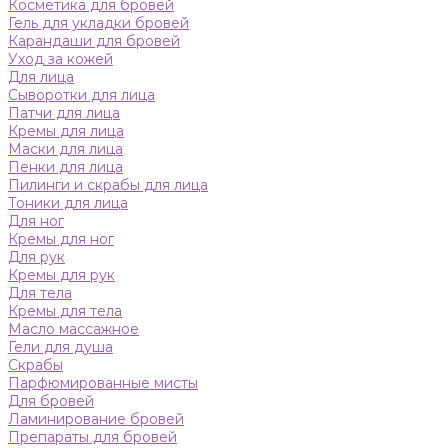
Косметика для бровей
Гель для укладки бровей
Карандаши для бровей
Уход за кожей
Для лица
Сыворотки для лица
Патчи для лица
Кремы для лица
Маски для лица
Пенки для лица
Пилинги и скрабы для лица
Тоники для лица
Для ног
Кремы для ног
Для рук
Кремы для рук
Для тела
Кремы для тела
Масло массажное
Гели для душа
Скрабы
Парфюмированные мисты
Для бровей
Ламинирование бровей
Препараты для бровей