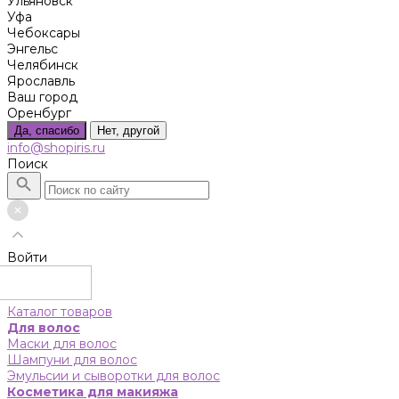
Ульяновск
Уфа
Чебоксары
Энгельс
Челябинск
Ярославль
Ваш город
Оренбург
Да, спасибо
Нет, другой
info@shopiris.ru
Поиск
Войти
Каталог товаров
Для волос
Маски для волос
Шампуни для волос
Эмульсии и сыворотки для волос
Косметика для макияжа