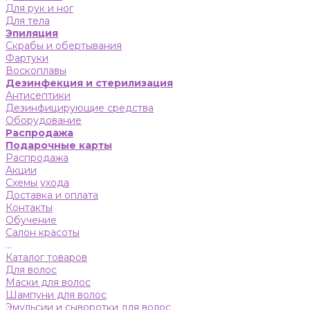
Для рук и ног
Для тела
Эпиляция
Скрабы и обертывания
Фартуки
Воскоплавы
Дезинфекция и стерилизация
Антисептики
Дезинфицирующие средства
Оборудование
Распродажа
Подарочные карты
Распродажа
Акции
Схемы ухода
Доставка и оплата
Контакты
Обучение
Салон красоты
...
Каталог товаров
Для волос
Маски для волос
Шампуни для волос
Эмульсии и сыворотки для волос