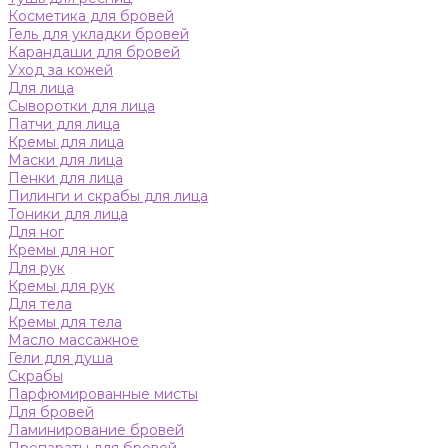
Косметика для бровей
Гель для укладки бровей
Карандаши для бровей
Уход за кожей
Для лица
Сыворотки для лица
Патчи для лица
Кремы для лица
Маски для лица
Пенки для лица
Пилинги и скрабы для лица
Тоники для лица
Для ног
Кремы для ног
Для рук
Кремы для рук
Для тела
Кремы для тела
Масло массажное
Гели для душа
Скрабы
Парфюмированные мисты
Для бровей
Ламинирование бровей