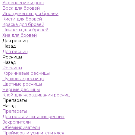
Укрепление и рост
Воск для бровей
Инструменты для бровей
Кисти для бровей
Краска для бровей
Пинцеты для бровей
Хна для бровей
Для ресниц
Назад
Для ресниц
Ресницы
Назад
Ресницы
Коричневые ресницы
Пучковые ресницы
Цветные ресницы
Черные ресницы
Клей для наращивания ресниц
Препараты
Назад
Препараты
Для роста и питания ресниц
Закрепители
Обезжириватели
Праймеры и усилители клея