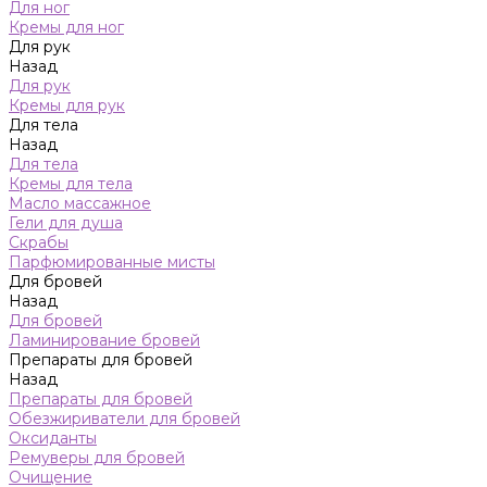
Для ног
Кремы для ног
Для рук
Назад
Для рук
Кремы для рук
Для тела
Назад
Для тела
Кремы для тела
Масло массажное
Гели для душа
Скрабы
Парфюмированные мисты
Для бровей
Назад
Для бровей
Ламинирование бровей
Препараты для бровей
Назад
Препараты для бровей
Обезжириватели для бровей
Оксиданты
Ремуверы для бровей
Очищение