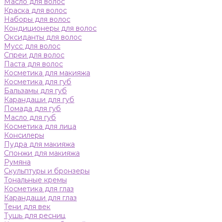
Масло для волос
Краска для волос
Наборы для волос
Кондиционеры для волос
Оксиданты для волос
Мусс для волос
Спреи для волос
Паста для волос
Косметика для макияжа
Косметика для губ
Бальзамы для губ
Карандаши для губ
Помада для губ
Масло для губ
Косметика для лица
Консилеры
Пудра для макияжа
Спонжи для макияжа
Румяна
Скульптуры и бронзеры
Тональные кремы
Косметика для глаз
Карандаши для глаз
Тени для век
Тушь для ресниц