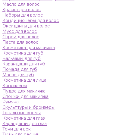
Масло для волос
Краска для волос
Наборы для волос
Кондиционеры для волос
Оксиданты для волос
Мусс для волос
Спреи для волос
Паста для волос
Косметика для макияжа
Косметика для губ
Бальзамы для губ
Карандаши для губ
Помада для губ
Масло для губ
Косметика для лица
Консилеры
Пудра для макияжа
Спонжи для макияжа
Румяна
Скульптуры и бронзеры
Тональные кремы
Косметика для глаз
Карандаши для глаз
Тени для век
Тушь для ресниц