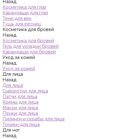
Назад
Косметика для глаз
Карандаши для глаз
Тени для век
Тушь для ресниц
Косметика для бровей
Назад
Косметика для бровей
Гель для укладки бровей
Карандаши для бровей
Уход за кожей
Назад
Уход за кожей
Для лица
Назад
Для лица
Сыворотки для лица
Патчи для лица
Кремы для лица
Маски для лица
Пенки для лица
Пилинги и скрабы для лица
Тоники для лица
Для ног
Назад