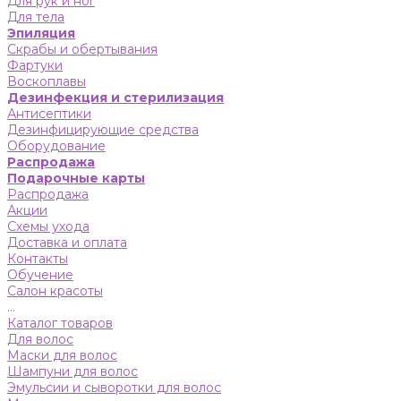
Для рук и ног
Для тела
Эпиляция
Скрабы и обертывания
Фартуки
Воскоплавы
Дезинфекция и стерилизация
Антисептики
Дезинфицирующие средства
Оборудование
Распродажа
Подарочные карты
Распродажа
Акции
Схемы ухода
Доставка и оплата
Контакты
Обучение
Салон красоты
...
Каталог товаров
Для волос
Маски для волос
Шампуни для волос
Эмульсии и сыворотки для волос