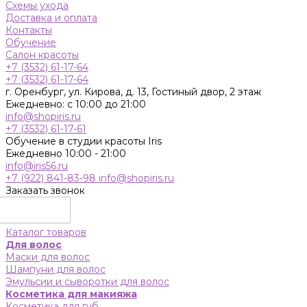
Схемы ухода
Доставка и оплата
Контакты
Обучение
Салон красоты
+7 (3532) 61-17-64
+7 (3532) 61-17-64
г. Оренбург, ул. Кирова, д. 13, Гостиный двор, 2 этаж
Ежедневно: с 10:00 до 21:00
info@shopiris.ru
+7 (3532) 61-17-61
Обучение в студии красоты Iris
Ежедневно 10:00 - 21:00
info@iris56.ru
+7 (922) 841-83-98
info@shopiris.ru
Заказать звонок
Каталог товаров
Для волос
Маски для волос
Шампуни для волос
Эмульсии и сыворотки для волос
Косметика для макияжа
Косметика для губ