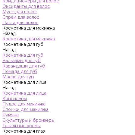
Кондиционеры для волос
Оксиданты для волос
Мусс для волос
Спреи для волос
Паста для волос
Косметика для макияжа
Назад
Косметика для макияжа
Косметика для губ
Назад
Косметика для губ
Бальзамы для губ
Карандаши для губ
Помада для губ
Масло для губ
Косметика для лица
Назад
Косметика для лица
Консилеры
Пудра для макияжа
Спонжи для макияжа
Румяна
Скульптуры и бронзеры
Тональные кремы
Косметика для глаз