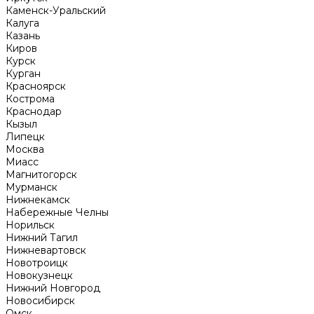
Каменск-Уральский
Калуга
Казань
Киров
Курск
Курган
Красноярск
Кострома
Краснодар
Кызыл
Липецк
Москва
Миасс
Магнитогорск
Мурманск
Нижнекамск
Набережные Челны
Норильск
Нижний Тагил
Нижневартовск
Новотроицк
Новокузнецк
Нижний Новгород
Новосибирск
Омск