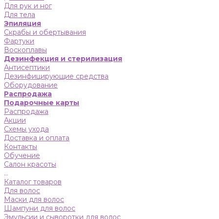
Для рук и ног
Для тела
Эпиляция
Скрабы и обертывания
Фартуки
Воскоплавы
Дезинфекция и стерилизация
Антисептики
Дезинфицирующие средства
Оборудование
Распродажа
Подарочные карты
Распродажа
Акции
Схемы ухода
Доставка и оплата
Контакты
Обучение
Салон красоты
...
Каталог товаров
Для волос
Маски для волос
Шампуни для волос
Эмульсии и сыворотки для волос