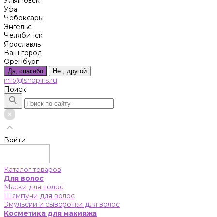
Ульяновск
Уфа
Чебоксары
Энгельс
Челябинск
Ярославль
Ваш город
Оренбург
Да, спасибо
Нет, другой
info@shopiris.ru
Поиск
Войти
Каталог товаров
Для волос
Маски для волос
Шампуни для волос
Эмульсии и сыворотки для волос
Косметика для макияжа