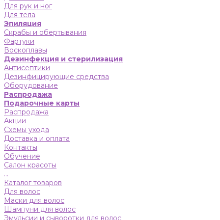
Для рук и ног
Для тела
Эпиляция
Скрабы и обертывания
Фартуки
Воскоплавы
Дезинфекция и стерилизация
Антисептики
Дезинфицирующие средства
Оборудование
Распродажа
Подарочные карты
Распродажа
Акции
Схемы ухода
Доставка и оплата
Контакты
Обучение
Салон красоты
...
Каталог товаров
Для волос
Маски для волос
Шампуни для волос
Эмульсии и сыворотки для волос