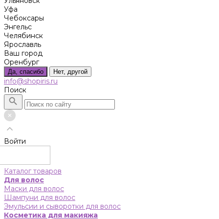
Ульяновск
Уфа
Чебоксары
Энгельс
Челябинск
Ярославль
Ваш город
Оренбург
Да, спасибо
Нет, другой
info@shopiris.ru
Поиск
Войти
Каталог товаров
Для волос
Маски для волос
Шампуни для волос
Эмульсии и сыворотки для волос
Косметика для макияжа