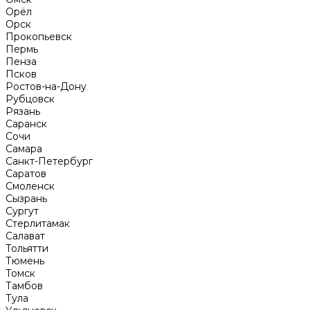
Орёл
Орск
Прокопьевск
Пермь
Пенза
Псков
Ростов-на-Дону
Рубцовск
Рязань
Саранск
Сочи
Самара
Санкт-Петербург
Саратов
Смоленск
Сызрань
Сургут
Стерлитамак
Салават
Тольятти
Тюмень
Томск
Тамбов
Тула