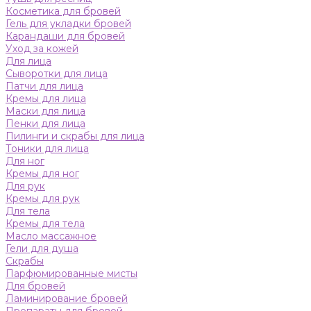
Косметика для бровей
Гель для укладки бровей
Карандаши для бровей
Уход за кожей
Для лица
Сыворотки для лица
Патчи для лица
Кремы для лица
Маски для лица
Пенки для лица
Пилинги и скрабы для лица
Тоники для лица
Для ног
Кремы для ног
Для рук
Кремы для рук
Для тела
Кремы для тела
Масло массажное
Гели для душа
Скрабы
Парфюмированные мисты
Для бровей
Ламинирование бровей