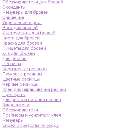
Обезжириватели для бровей
Оксиданты
Ремуверы для бровей
Очищение
Укрепление и рост
Воск для бровей
Инструменты для бровей
Кисти для бровей
Краска для бровей
Пинцеты для бровей
Хна для бровей
Для ресниц
Ресницы
Коричневые ресницы
Пучковые ресницы
Цветные ресницы
Черные ресницы
Клей для наращивания ресниц
Препараты
Для роста и питания ресниц
Закрепители
Обезжириватели
Праймеры и усилители клея
Ремуверы
Спреи и средства по уходу