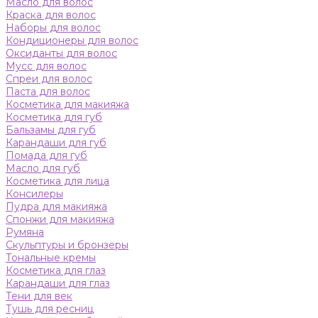
Масло для волос
Краска для волос
Наборы для волос
Кондиционеры для волос
Оксиданты для волос
Мусс для волос
Спреи для волос
Паста для волос
Косметика для макияжа
Косметика для губ
Бальзамы для губ
Карандаши для губ
Помада для губ
Масло для губ
Косметика для лица
Консилеры
Пудра для макияжа
Спонжи для макияжа
Румяна
Скульптуры и бронзеры
Тональные кремы
Косметика для глаз
Карандаши для глаз
Тени для век
Тушь для ресниц