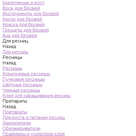
Укрепление и рост
Воск для бровей
Инструменты для бровей
Кисти для бровей
Краска для бровей
Пинцеты для бровей
Хна для бровей
Для ресниц
Назад
Для ресниц
Ресницы
Назад
Ресницы
Коричневые ресницы
Пучковые ресницы
Цветные ресницы
Черные ресницы
Клей для наращивания ресниц
Препараты
Назад
Препараты
Для роста и питания ресниц
Закрепители
Обезжириватели
Праймеры и усилители клея