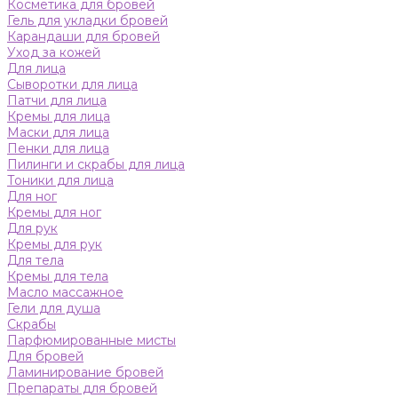
Косметика для бровей
Гель для укладки бровей
Карандаши для бровей
Уход за кожей
Для лица
Сыворотки для лица
Патчи для лица
Кремы для лица
Маски для лица
Пенки для лица
Пилинги и скрабы для лица
Тоники для лица
Для ног
Кремы для ног
Для рук
Кремы для рук
Для тела
Кремы для тела
Масло массажное
Гели для душа
Скрабы
Парфюмированные мисты
Для бровей
Ламинирование бровей
Препараты для бровей