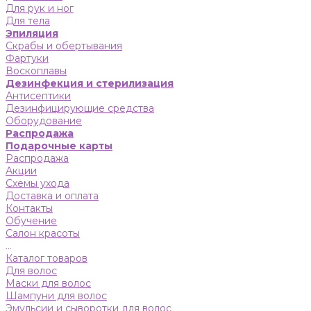
Для рук и ног
Для тела
Эпиляция
Скрабы и обертывания
Фартуки
Воскоплавы
Дезинфекция и стерилизация
Антисептики
Дезинфицирующие средства
Оборудование
Распродажа
Подарочные карты
Распродажа
Акции
Схемы ухода
Доставка и оплата
Контакты
Обучение
Салон красоты
...
Каталог товаров
Для волос
Маски для волос
Шампуни для волос
Эмульсии и сыворотки для волос