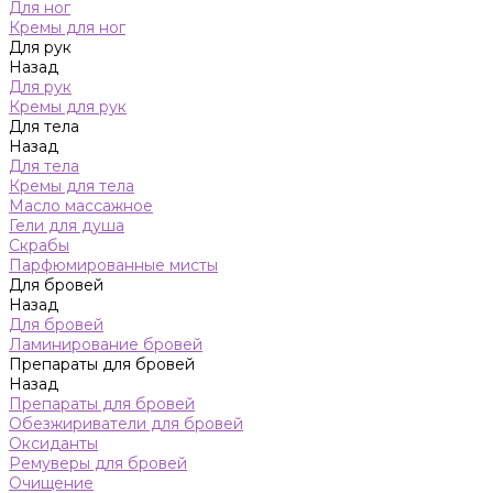
Для ног
Кремы для ног
Для рук
Назад
Для рук
Кремы для рук
Для тела
Назад
Для тела
Кремы для тела
Масло массажное
Гели для душа
Скрабы
Парфюмированные мисты
Для бровей
Назад
Для бровей
Ламинирование бровей
Препараты для бровей
Назад
Препараты для бровей
Обезжириватели для бровей
Оксиданты
Ремуверы для бровей
Очищение