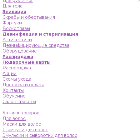
Для рук и ног
Для тела
Эпиляция
Скрабы и обертывания
Фартуки
Воскоплавы
Дезинфекция и стерилизация
Антисептики
Дезинфицирующие средства
Оборудование
Распродажа
Подарочные карты
Распродажа
Акции
Схемы ухода
Доставка и оплата
Контакты
Обучение
Салон красоты
...
Каталог товаров
Для волос
Маски для волос
Шампуни для волос
Эмульсии и сыворотки для волос