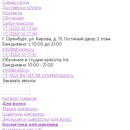
Схемы ухода
Доставка и оплата
Контакты
Обучение
Салон красоты
+7 (3532) 61-17-64
+7 (3532) 61-17-64
г. Оренбург, ул. Кирова, д. 13, Гостиный двор, 2 этаж
Ежедневно: с 10:00 до 21:00
info@shopiris.ru
+7 (3532) 61-17-61
Обучение в студии красоты Iris
Ежедневно 10:00 - 21:00
info@iris56.ru
+7 (922) 841-83-98
info@shopiris.ru
Заказать звонок
Каталог товаров
Для волос
Маски для волос
Шампуни для волос
Эмульсии и сыворотки для волос
Косметика для макияжа
Косметика для губ