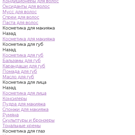
Кондиционеры для волос
Оксиданты для волос
Мусс для волос
Спреи для волос
Паста для волос
Косметика для макияжа
Назад
Косметика для макияжа
Косметика для губ
Назад
Косметика для губ
Бальзамы для губ
Карандаши для губ
Помада для губ
Масло для губ
Косметика для лица
Назад
Косметика для лица
Консилеры
Пудра для макияжа
Спонжи для макияжа
Румяна
Скульптуры и бронзеры
Тональные кремы
Косметика для глаз