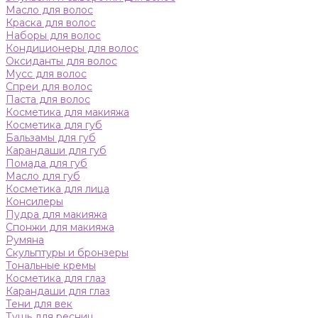
Масло для волос
Краска для волос
Наборы для волос
Кондиционеры для волос
Оксиданты для волос
Мусс для волос
Спреи для волос
Паста для волос
Косметика для макияжа
Косметика для губ
Бальзамы для губ
Карандаши для губ
Помада для губ
Масло для губ
Косметика для лица
Консилеры
Пудра для макияжа
Спонжи для макияжа
Румяна
Скульптуры и бронзеры
Тональные кремы
Косметика для глаз
Карандаши для глаз
Тени для век
Тушь для ресниц