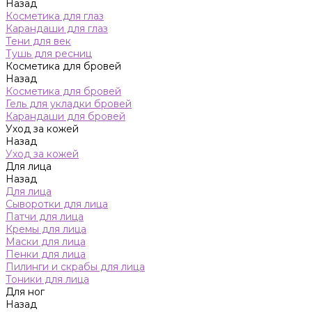
Назад
Косметика для глаз
Карандаши для глаз
Тени для век
Тушь для ресниц
Косметика для бровей
Назад
Косметика для бровей
Гель для укладки бровей
Карандаши для бровей
Уход за кожей
Назад
Уход за кожей
Для лица
Назад
Для лица
Сыворотки для лица
Патчи для лица
Кремы для лица
Маски для лица
Пенки для лица
Пилинги и скрабы для лица
Тоники для лица
Для ног
Назад