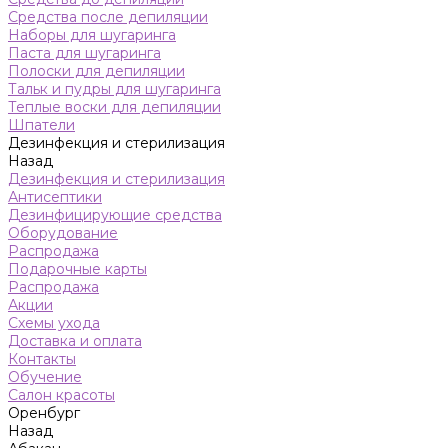
Средства после депиляции
Наборы для шугаринга
Паста для шугаринга
Полоски для депиляции
Тальк и пудры для шугаринга
Теплые воски для депиляции
Шпатели
Дезинфекция и стерилизация
Назад
Дезинфекция и стерилизация
Антисептики
Дезинфицирующие средства
Оборудование
Распродажа
Подарочные карты
Распродажа
Акции
Схемы ухода
Доставка и оплата
Контакты
Обучение
Салон красоты
Оренбург
Назад