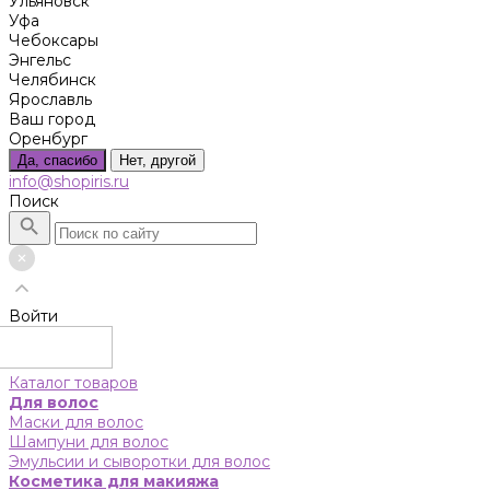
Ульяновск
Уфа
Чебоксары
Энгельс
Челябинск
Ярославль
Ваш город
Оренбург
Да, спасибо
Нет, другой
info@shopiris.ru
Поиск
Войти
Каталог товаров
Для волос
Маски для волос
Шампуни для волос
Эмульсии и сыворотки для волос
Косметика для макияжа