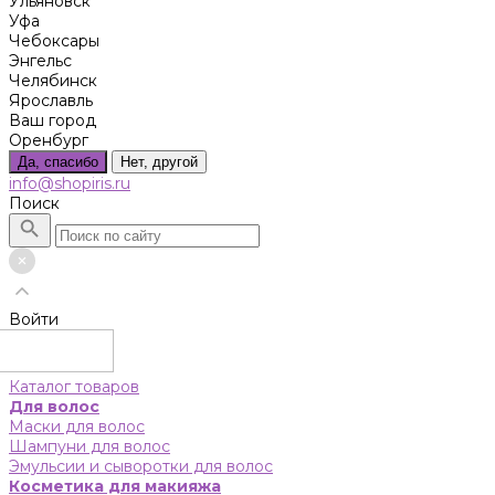
Ульяновск
Уфа
Чебоксары
Энгельс
Челябинск
Ярославль
Ваш город
Оренбург
Да, спасибо
Нет, другой
info@shopiris.ru
Поиск
Войти
Каталог товаров
Для волос
Маски для волос
Шампуни для волос
Эмульсии и сыворотки для волос
Косметика для макияжа