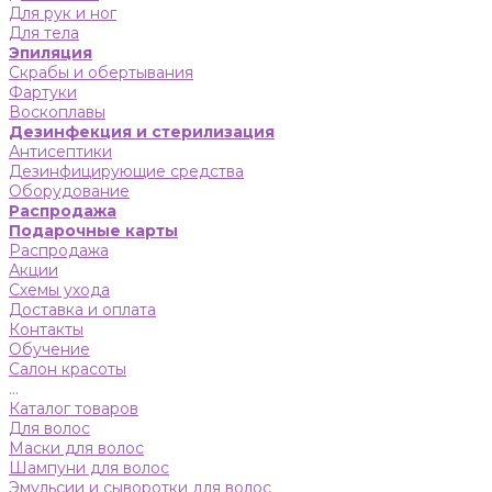
Для рук и ног
Для тела
Эпиляция
Скрабы и обертывания
Фартуки
Воскоплавы
Дезинфекция и стерилизация
Антисептики
Дезинфицирующие средства
Оборудование
Распродажа
Подарочные карты
Распродажа
Акции
Схемы ухода
Доставка и оплата
Контакты
Обучение
Салон красоты
...
Каталог товаров
Для волос
Маски для волос
Шампуни для волос
Эмульсии и сыворотки для волос