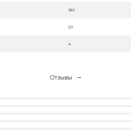
180
20
4
Отзывы