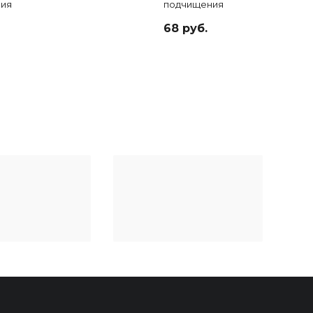
ия
подчищения
линий
68 руб.