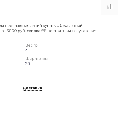
ля подчищения линий купить с бесплатной
а от 3000 руб. скидка 5% постоянным покупателям.
Вес гр
4
Ширина мм
20
Доставка