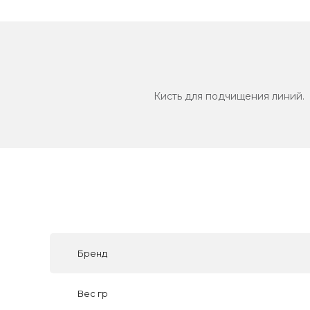
Кисть для подчищения линий.
Бренд
Вес гр