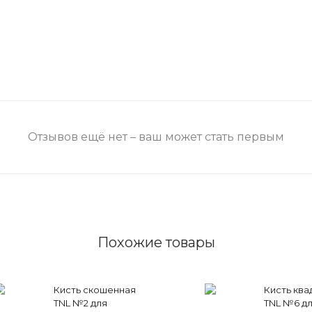
Отзывов ещё нет – ваш может стать первым
Похожие товары
Кисть скошенная
Кисть ква
TNL №2 для
TNL №6 д