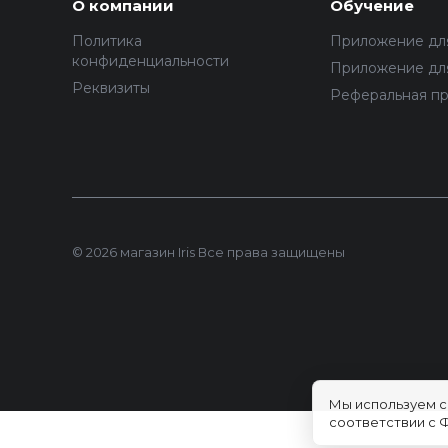
О компании
Обучение
Политика
Приложение дл
конфиденциальности
Приложение для
Реквизиты
Реферальная п
© 2026 магазин Iris Все права защищены
Мы используем c
соответствии с Ф