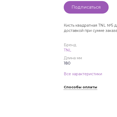
Подписаться
Кисть квадратная TNL №5 д
доставкой при сумме заказ
Бренд
TNL
Длина мм
180
Все характеристики
Способы оплаты