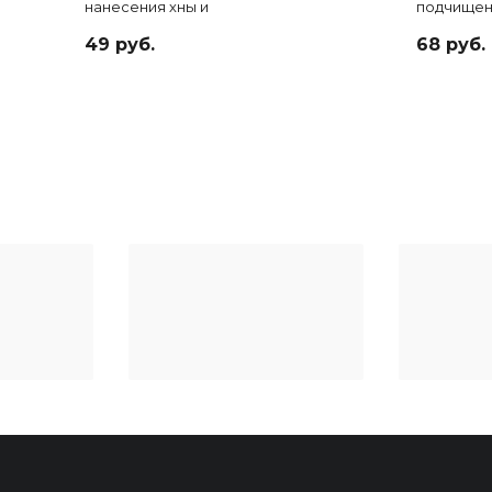
нанесения хны и
подчищен
краски
линий
49 руб.
68 руб.