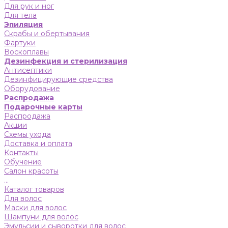
Для рук и ног
Для тела
Эпиляция
Скрабы и обертывания
Фартуки
Воскоплавы
Дезинфекция и стерилизация
Антисептики
Дезинфицирующие средства
Оборудование
Распродажа
Подарочные карты
Распродажа
Акции
Схемы ухода
Доставка и оплата
Контакты
Обучение
Салон красоты
...
Каталог товаров
Для волос
Маски для волос
Шампуни для волос
Эмульсии и сыворотки для волос