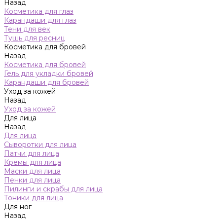
Назад
Косметика для глаз
Карандаши для глаз
Тени для век
Тушь для ресниц
Косметика для бровей
Назад
Косметика для бровей
Гель для укладки бровей
Карандаши для бровей
Уход за кожей
Назад
Уход за кожей
Для лица
Назад
Для лица
Сыворотки для лица
Патчи для лица
Кремы для лица
Маски для лица
Пенки для лица
Пилинги и скрабы для лица
Тоники для лица
Для ног
Назад