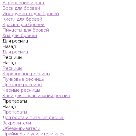
Укрепление и рост
Воск для бровей
Инструменты для бровей
Кисти для бровей
Краска для бровей
Пинцеты для бровей
Хна для бровей
Для ресниц
Назад
Для ресниц
Ресницы
Назад
Ресницы
Коричневые ресницы
Пучковые ресницы
Цветные ресницы
Черные ресницы
Клей для наращивания ресниц
Препараты
Назад
Препараты
Для роста и питания ресниц
Закрепители
Обезжириватели
Праймеры и усилители клея