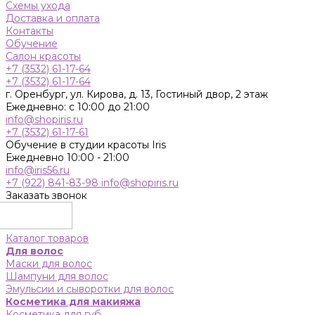
Схемы ухода
Доставка и оплата
Контакты
Обучение
Салон красоты
+7 (3532) 61-17-64
+7 (3532) 61-17-64
г. Оренбург, ул. Кирова, д. 13, Гостиный двор, 2 этаж
Ежедневно: с 10:00 до 21:00
info@shopiris.ru
+7 (3532) 61-17-61
Обучение в студии красоты Iris
Ежедневно 10:00 - 21:00
info@iris56.ru
+7 (922) 841-83-98
info@shopiris.ru
Заказать звонок
Каталог товаров
Для волос
Маски для волос
Шампуни для волос
Эмульсии и сыворотки для волос
Косметика для макияжа
Косметика для губ