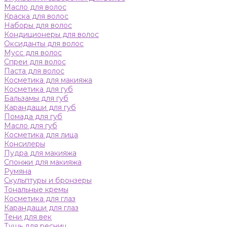
Масло для волос
Краска для волос
Наборы для волос
Кондиционеры для волос
Оксиданты для волос
Мусс для волос
Спреи для волос
Паста для волос
Косметика для макияжа
Косметика для губ
Бальзамы для губ
Карандаши для губ
Помада для губ
Масло для губ
Косметика для лица
Консилеры
Пудра для макияжа
Спонжи для макияжа
Румяна
Скульптуры и бронзеры
Тональные кремы
Косметика для глаз
Карандаши для глаз
Тени для век
Тушь для ресниц