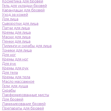
Косметика для бровей
Гель для укладки бровей
Карандаши для бровей
Уход за кожей
Для лица
Сыворотки для лица
Патчи для лица
Кремы для лица
Маски для лица
Пенки для лица
Пилинги и скрабы для лица
Тоники для лица
Для ног
Кремы для ног
Для рук
Кремы для рук
Для тела
Кремы для тела
Масло массажное
Гели для душа
Скрабы
Парфюмированные мисты
Для бровей
Ламинирование бровей
Препараты для бровей