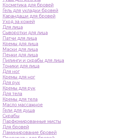
Косметика для бровей
Гель для укладки бровей
Карандаши для бровей
Уход за кожей
Для лица
Сыворотки для лица
Патчи для лица
Кремы для лица
Маски для лица
Пенки для лица
Пилинги и скрабы для лица
Тоники для лица
Для ног
Кремы для ног
Для рук
Кремы для рук
Для тела
Кремы для тела
Масло массажное
Гели для душа
Скрабы
Парфюмированные мисты
Для бровей
Ламинирование бровей