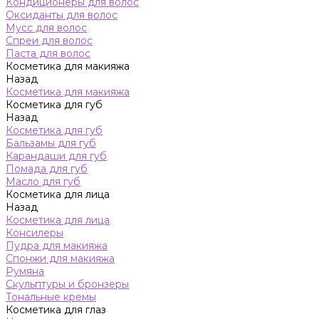
Кондиционеры для волос
Оксиданты для волос
Мусс для волос
Спреи для волос
Паста для волос
Косметика для макияжа
Назад
Косметика для макияжа
Косметика для губ
Назад
Косметика для губ
Бальзамы для губ
Карандаши для губ
Помада для губ
Масло для губ
Косметика для лица
Назад
Косметика для лица
Консилеры
Пудра для макияжа
Спонжи для макияжа
Румяна
Скульптуры и бронзеры
Тональные кремы
Косметика для глаз