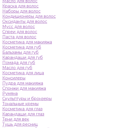
Масло для волос
Краска для волос
Наборы для волос
Кондиционеры для волос
Оксиданты для волос
Мусс для волос
Спреи для волос
Паста для волос
Косметика для макияжа
Косметика для губ
Бальзамы для губ
Карандаши для губ
Помада для губ
Масло для губ
Косметика для лица
Консилеры
Пудра для макияжа
Спонжи для макияжа
Румяна
Скульптуры и бронзеры
Тональные кремы
Косметика для глаз
Карандаши для глаз
Тени для век
Тушь для ресниц