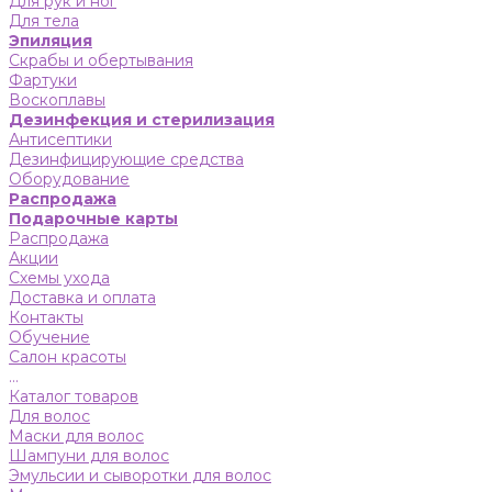
Для рук и ног
Для тела
Эпиляция
Скрабы и обертывания
Фартуки
Воскоплавы
Дезинфекция и стерилизация
Антисептики
Дезинфицирующие средства
Оборудование
Распродажа
Подарочные карты
Распродажа
Акции
Схемы ухода
Доставка и оплата
Контакты
Обучение
Салон красоты
...
Каталог товаров
Для волос
Маски для волос
Шампуни для волос
Эмульсии и сыворотки для волос