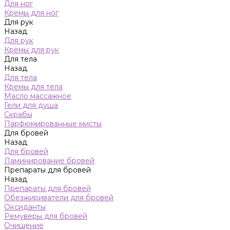
Для ног
Кремы для ног
Для рук
Назад
Для рук
Кремы для рук
Для тела
Назад
Для тела
Кремы для тела
Масло массажное
Гели для душа
Скрабы
Парфюмированные мисты
Для бровей
Назад
Для бровей
Ламинирование бровей
Препараты для бровей
Назад
Препараты для бровей
Обезжириватели для бровей
Оксиданты
Ремуверы для бровей
Очищение