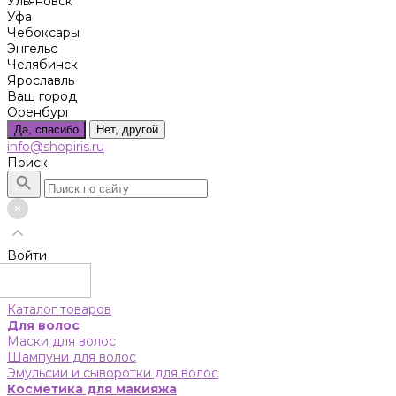
Ульяновск
Уфа
Чебоксары
Энгельс
Челябинск
Ярославль
Ваш город
Оренбург
Да, спасибо
Нет, другой
info@shopiris.ru
Поиск
Войти
Каталог товаров
Для волос
Маски для волос
Шампуни для волос
Эмульсии и сыворотки для волос
Косметика для макияжа