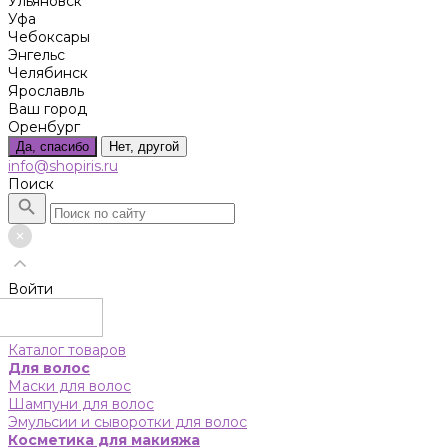
Ульяновск
Уфа
Чебоксары
Энгельс
Челябинск
Ярославль
Ваш город
Оренбург
Да, спасибо
Нет, другой
info@shopiris.ru
Поиск
Войти
Каталог товаров
Для волос
Маски для волос
Шампуни для волос
Эмульсии и сыворотки для волос
Косметика для макияжа