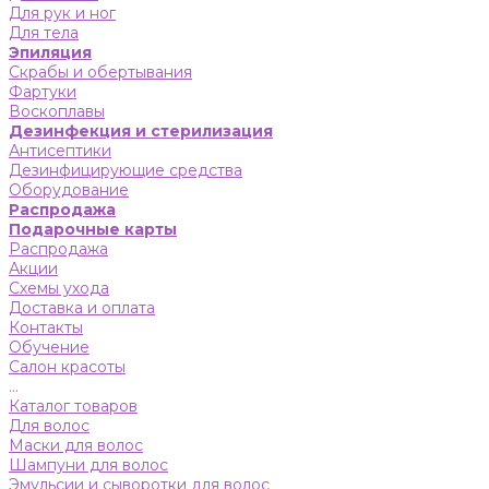
Для рук и ног
Для тела
Эпиляция
Скрабы и обертывания
Фартуки
Воскоплавы
Дезинфекция и стерилизация
Антисептики
Дезинфицирующие средства
Оборудование
Распродажа
Подарочные карты
Распродажа
Акции
Схемы ухода
Доставка и оплата
Контакты
Обучение
Салон красоты
...
Каталог товаров
Для волос
Маски для волос
Шампуни для волос
Эмульсии и сыворотки для волос