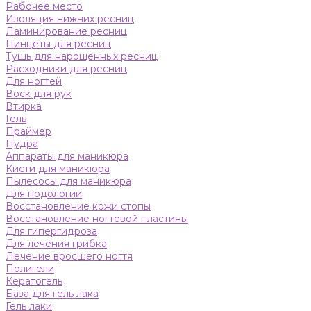
Рабочее место
Изоляция нижних ресниц
Ламинирование ресниц
Пинцеты для ресниц
Тушь для нарощенных ресниц
Расходники для ресниц
Для ногтей
Воск для рук
Втирка
Гель
Праймер
Пудра
Аппараты для маникюра
Кисти для маникюра
Пылесосы для маникюра
Для подологии
Восстановление кожи стопы
Восстановление ногтевой пластины
Для гипергидроза
Для лечения грибка
Лечение вросшего ногтя
Полигели
Кератогель
База для гель лака
Гель лаки