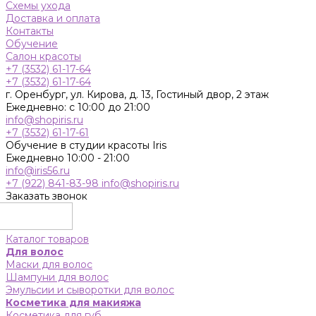
Схемы ухода
Доставка и оплата
Контакты
Обучение
Салон красоты
+7 (3532) 61-17-64
+7 (3532) 61-17-64
г. Оренбург, ул. Кирова, д. 13, Гостиный двор, 2 этаж
Ежедневно: с 10:00 до 21:00
info@shopiris.ru
+7 (3532) 61-17-61
Обучение в студии красоты Iris
Ежедневно 10:00 - 21:00
info@iris56.ru
+7 (922) 841-83-98
info@shopiris.ru
Заказать звонок
Каталог товаров
Для волос
Маски для волос
Шампуни для волос
Эмульсии и сыворотки для волос
Косметика для макияжа
Косметика для губ