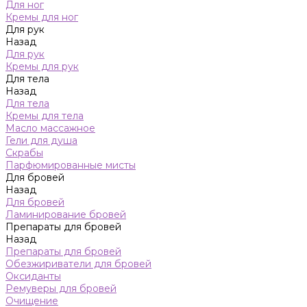
Для ног
Кремы для ног
Для рук
Назад
Для рук
Кремы для рук
Для тела
Назад
Для тела
Кремы для тела
Масло массажное
Гели для душа
Скрабы
Парфюмированные мисты
Для бровей
Назад
Для бровей
Ламинирование бровей
Препараты для бровей
Назад
Препараты для бровей
Обезжириватели для бровей
Оксиданты
Ремуверы для бровей
Очищение