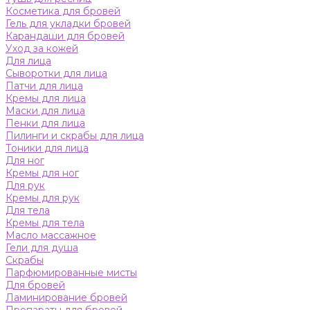
Косметика для бровей
Гель для укладки бровей
Карандаши для бровей
Уход за кожей
Для лица
Сыворотки для лица
Патчи для лица
Кремы для лица
Маски для лица
Пенки для лица
Пилинги и скрабы для лица
Тоники для лица
Для ног
Кремы для ног
Для рук
Кремы для рук
Для тела
Кремы для тела
Масло массажное
Гели для душа
Скрабы
Парфюмированные мисты
Для бровей
Ламинирование бровей