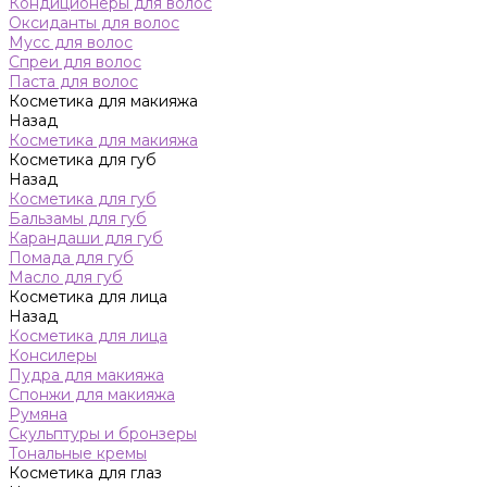
Кондиционеры для волос
Оксиданты для волос
Мусс для волос
Спреи для волос
Паста для волос
Косметика для макияжа
Назад
Косметика для макияжа
Косметика для губ
Назад
Косметика для губ
Бальзамы для губ
Карандаши для губ
Помада для губ
Масло для губ
Косметика для лица
Назад
Косметика для лица
Консилеры
Пудра для макияжа
Спонжи для макияжа
Румяна
Скульптуры и бронзеры
Тональные кремы
Косметика для глаз