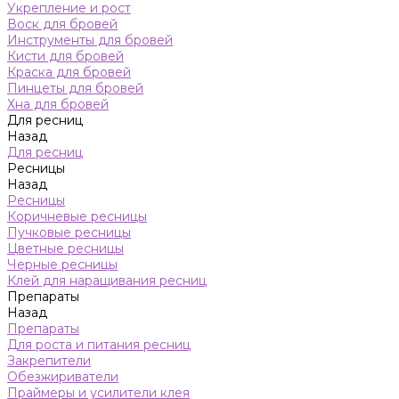
Укрепление и рост
Воск для бровей
Инструменты для бровей
Кисти для бровей
Краска для бровей
Пинцеты для бровей
Хна для бровей
Для ресниц
Назад
Для ресниц
Ресницы
Назад
Ресницы
Коричневые ресницы
Пучковые ресницы
Цветные ресницы
Черные ресницы
Клей для наращивания ресниц
Препараты
Назад
Препараты
Для роста и питания ресниц
Закрепители
Обезжириватели
Праймеры и усилители клея