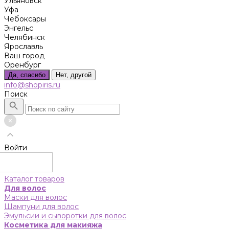
Ульяновск
Уфа
Чебоксары
Энгельс
Челябинск
Ярославль
Ваш город
Оренбург
Да, спасибо
Нет, другой
info@shopiris.ru
Поиск
Войти
Каталог товаров
Для волос
Маски для волос
Шампуни для волос
Эмульсии и сыворотки для волос
Косметика для макияжа