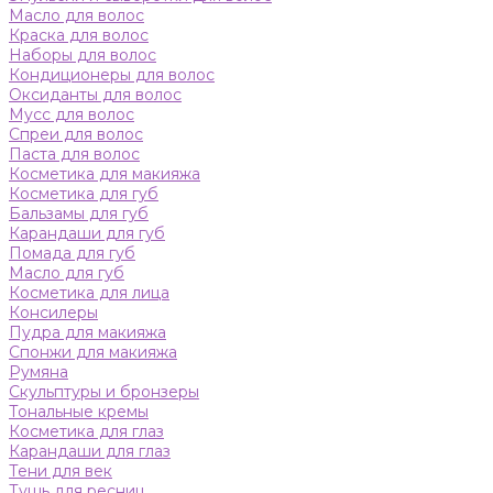
Масло для волос
Краска для волос
Наборы для волос
Кондиционеры для волос
Оксиданты для волос
Мусс для волос
Спреи для волос
Паста для волос
Косметика для макияжа
Косметика для губ
Бальзамы для губ
Карандаши для губ
Помада для губ
Масло для губ
Косметика для лица
Консилеры
Пудра для макияжа
Спонжи для макияжа
Румяна
Скульптуры и бронзеры
Тональные кремы
Косметика для глаз
Карандаши для глаз
Тени для век
Тушь для ресниц