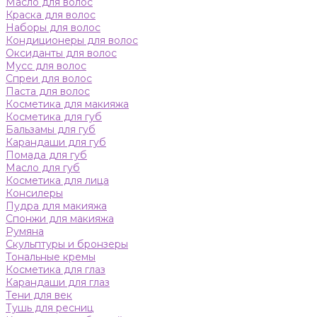
Масло для волос
Краска для волос
Наборы для волос
Кондиционеры для волос
Оксиданты для волос
Мусс для волос
Спреи для волос
Паста для волос
Косметика для макияжа
Косметика для губ
Бальзамы для губ
Карандаши для губ
Помада для губ
Масло для губ
Косметика для лица
Консилеры
Пудра для макияжа
Спонжи для макияжа
Румяна
Скульптуры и бронзеры
Тональные кремы
Косметика для глаз
Карандаши для глаз
Тени для век
Тушь для ресниц