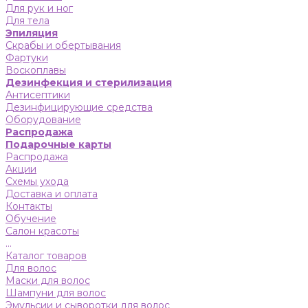
Для рук и ног
Для тела
Эпиляция
Скрабы и обертывания
Фартуки
Воскоплавы
Дезинфекция и стерилизация
Антисептики
Дезинфицирующие средства
Оборудование
Распродажа
Подарочные карты
Распродажа
Акции
Схемы ухода
Доставка и оплата
Контакты
Обучение
Салон красоты
...
Каталог товаров
Для волос
Маски для волос
Шампуни для волос
Эмульсии и сыворотки для волос