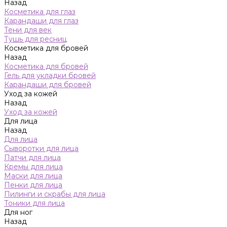
Назад
Косметика для глаз
Карандаши для глаз
Тени для век
Тушь для ресниц
Косметика для бровей
Назад
Косметика для бровей
Гель для укладки бровей
Карандаши для бровей
Уход за кожей
Назад
Уход за кожей
Для лица
Назад
Для лица
Сыворотки для лица
Патчи для лица
Кремы для лица
Маски для лица
Пенки для лица
Пилинги и скрабы для лица
Тоники для лица
Для ног
Назад