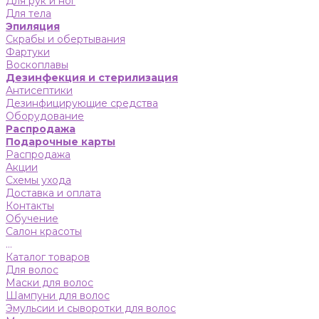
Для рук и ног
Для тела
Эпиляция
Скрабы и обертывания
Фартуки
Воскоплавы
Дезинфекция и стерилизация
Антисептики
Дезинфицирующие средства
Оборудование
Распродажа
Подарочные карты
Распродажа
Акции
Схемы ухода
Доставка и оплата
Контакты
Обучение
Салон красоты
...
Каталог товаров
Для волос
Маски для волос
Шампуни для волос
Эмульсии и сыворотки для волос