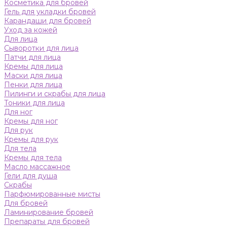
Косметика для бровей
Гель для укладки бровей
Карандаши для бровей
Уход за кожей
Для лица
Сыворотки для лица
Патчи для лица
Кремы для лица
Маски для лица
Пенки для лица
Пилинги и скрабы для лица
Тоники для лица
Для ног
Кремы для ног
Для рук
Кремы для рук
Для тела
Кремы для тела
Масло массажное
Гели для душа
Скрабы
Парфюмированные мисты
Для бровей
Ламинирование бровей
Препараты для бровей