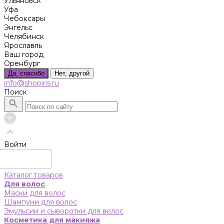
Ульяновск
Уфа
Чебоксары
Энгельс
Челябинск
Ярославль
Ваш город
Оренбург
Да, спасибо
Нет, другой
info@shopiris.ru
Поиск
Войти
Каталог товаров
Для волос
Маски для волос
Шампуни для волос
Эмульсии и сыворотки для волос
Косметика для макияжа