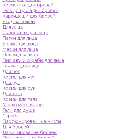
Косметика для бровей
Гель для укладки бровей
Карандаши для бровей
Уход за кожей
Для лица
Сыворотки для лица
Патчи для лица
Кремы для лица
Маски для лица
Пенки для лица
Пилинги и скрабы для лица
Тоники для лица
Для ног
Кремы для ног
Для рук
Кремы для рук
Для тела
Кремы для тела
Масло массажное
Гели для душа
Скрабы
Парфюмированные мисты
Для бровей
Ламинирование бровей