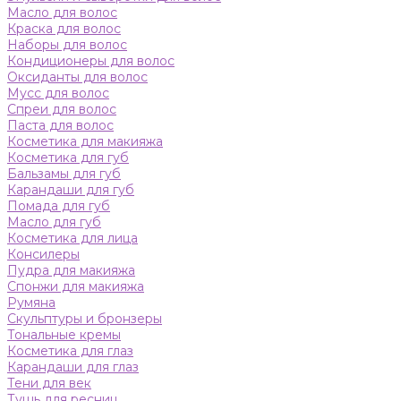
Масло для волос
Краска для волос
Наборы для волос
Кондиционеры для волос
Оксиданты для волос
Мусс для волос
Спреи для волос
Паста для волос
Косметика для макияжа
Косметика для губ
Бальзамы для губ
Карандаши для губ
Помада для губ
Масло для губ
Косметика для лица
Консилеры
Пудра для макияжа
Спонжи для макияжа
Румяна
Скульптуры и бронзеры
Тональные кремы
Косметика для глаз
Карандаши для глаз
Тени для век
Тушь для ресниц