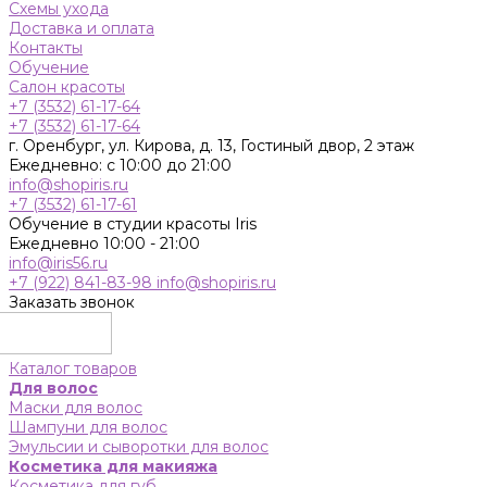
Схемы ухода
Доставка и оплата
Контакты
Обучение
Салон красоты
+7 (3532) 61-17-64
+7 (3532) 61-17-64
г. Оренбург, ул. Кирова, д. 13, Гостиный двор, 2 этаж
Ежедневно: с 10:00 до 21:00
info@shopiris.ru
+7 (3532) 61-17-61
Обучение в студии красоты Iris
Ежедневно 10:00 - 21:00
info@iris56.ru
+7 (922) 841-83-98
info@shopiris.ru
Заказать звонок
Каталог товаров
Для волос
Маски для волос
Шампуни для волос
Эмульсии и сыворотки для волос
Косметика для макияжа
Косметика для губ