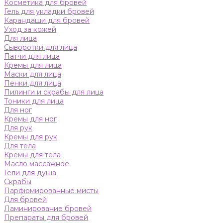
Косметика для бровей
Гель для укладки бровей
Карандаши для бровей
Уход за кожей
Для лица
Сыворотки для лица
Патчи для лица
Кремы для лица
Маски для лица
Пенки для лица
Пилинги и скрабы для лица
Тоники для лица
Для ног
Кремы для ног
Для рук
Кремы для рук
Для тела
Кремы для тела
Масло массажное
Гели для душа
Скрабы
Парфюмированные мисты
Для бровей
Ламинирование бровей
Препараты для бровей