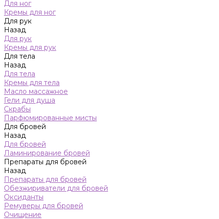
Для ног
Кремы для ног
Для рук
Назад
Для рук
Кремы для рук
Для тела
Назад
Для тела
Кремы для тела
Масло массажное
Гели для душа
Скрабы
Парфюмированные мисты
Для бровей
Назад
Для бровей
Ламинирование бровей
Препараты для бровей
Назад
Препараты для бровей
Обезжириватели для бровей
Оксиданты
Ремуверы для бровей
Очищение