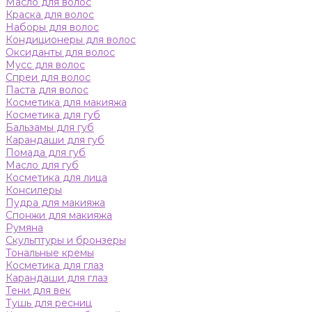
Масло для волос
Краска для волос
Наборы для волос
Кондиционеры для волос
Оксиданты для волос
Мусс для волос
Спреи для волос
Паста для волос
Косметика для макияжа
Косметика для губ
Бальзамы для губ
Карандаши для губ
Помада для губ
Масло для губ
Косметика для лица
Консилеры
Пудра для макияжа
Спонжи для макияжа
Румяна
Скульптуры и бронзеры
Тональные кремы
Косметика для глаз
Карандаши для глаз
Тени для век
Тушь для ресниц