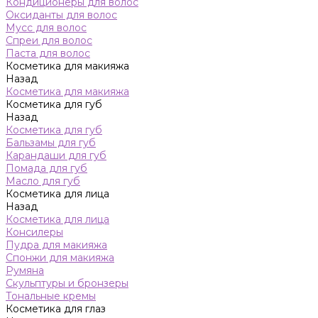
Кондиционеры для волос
Оксиданты для волос
Мусс для волос
Спреи для волос
Паста для волос
Косметика для макияжа
Назад
Косметика для макияжа
Косметика для губ
Назад
Косметика для губ
Бальзамы для губ
Карандаши для губ
Помада для губ
Масло для губ
Косметика для лица
Назад
Косметика для лица
Консилеры
Пудра для макияжа
Спонжи для макияжа
Румяна
Скульптуры и бронзеры
Тональные кремы
Косметика для глаз