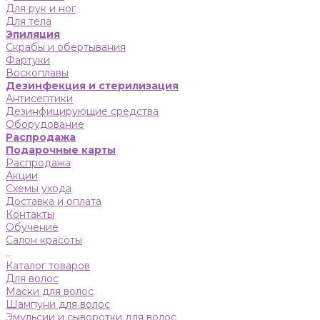
Для рук и ног
Для тела
Эпиляция
Скрабы и обертывания
Фартуки
Воскоплавы
Дезинфекция и стерилизация
Антисептики
Дезинфицирующие средства
Оборудование
Распродажа
Подарочные карты
Распродажа
Акции
Схемы ухода
Доставка и оплата
Контакты
Обучение
Салон красоты
...
Каталог товаров
Для волос
Маски для волос
Шампуни для волос
Эмульсии и сыворотки для волос