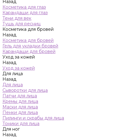
Назад
Косметика для глаз
Карандаши для глаз
Тени для век
Тушь для ресниц
Косметика для бровей
Назад
Косметика для бровей
Гель для укладки бровей
Карандаши для бровей
Уход за кожей
Назад
Уход за кожей
Для лица
Назад
Для лица
Сыворотки для лица
Патчи для лица
Кремы для лица
Маски для лица
Пенки для лица
Пилинги и скрабы для лица
Тоники для лица
Для ног
Назад