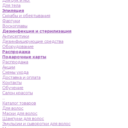
Для рук и ног
Для тела
Эпиляция
Скрабы и обертывания
Фартуки
Воскоплавы
Дезинфекция и стерилизация
Антисептики
Дезинфицирующие средства
Оборудование
Распродажа
Подарочные карты
Распродажа
Акции
Схемы ухода
Доставка и оплата
Контакты
Обучение
Салон красоты
...
Каталог товаров
Для волос
Маски для волос
Шампуни для волос
Эмульсии и сыворотки для волос