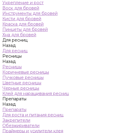
Укрепление и рост
Воск для бровей
Инструменты для бровей
Кисти для бровей
Краска для бровей
Пинцеты для бровей
Хна для бровей
Для ресниц
Назад
Для ресниц
Ресницы
Назад
Ресницы
Коричневые ресницы
Пучковые ресницы
Цветные ресницы
Черные ресницы
Клей для наращивания ресниц
Препараты
Назад
Препараты
Для роста и питания ресниц
Закрепители
Обезжириватели
Праймеры и усилители клея