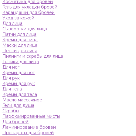
Косметика для бровей
Гель для укладки бровей
Карандаши для бровей
Уход за кожей
Для лица
Сыворотки для лица
Патчи для лица
Кремы для лица
Маски для лица
Пенки для лица
Пилинги и скрабы для лица
Тоники для лица
Для ног
Кремы для ног
Для рук
Кремы для рук
Для тела
Кремы для тела
Масло массажное
Гели для душа
Скрабы
Парфюмированные мисты
Для бровей
Ламинирование бровей
Препараты для бровей