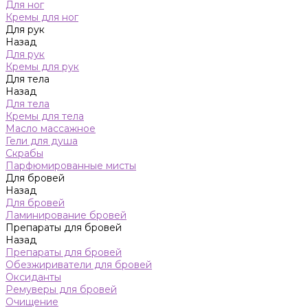
Для ног
Кремы для ног
Для рук
Назад
Для рук
Кремы для рук
Для тела
Назад
Для тела
Кремы для тела
Масло массажное
Гели для душа
Скрабы
Парфюмированные мисты
Для бровей
Назад
Для бровей
Ламинирование бровей
Препараты для бровей
Назад
Препараты для бровей
Обезжириватели для бровей
Оксиданты
Ремуверы для бровей
Очищение