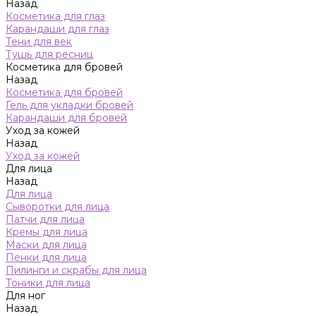
Назад
Косметика для глаз
Карандаши для глаз
Тени для век
Тушь для ресниц
Косметика для бровей
Назад
Косметика для бровей
Гель для укладки бровей
Карандаши для бровей
Уход за кожей
Назад
Уход за кожей
Для лица
Назад
Для лица
Сыворотки для лица
Патчи для лица
Кремы для лица
Маски для лица
Пенки для лица
Пилинги и скрабы для лица
Тоники для лица
Для ног
Назад