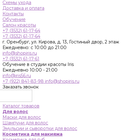
Схемы ухода
Доставка и оплата
Контакты
Обучение
Салон красоты
+7 (3532) 61-17-64
+7 (3532) 61-17-64
г. Оренбург, ул. Кирова, д. 13, Гостиный двор, 2 этаж
Ежедневно: с 10:00 до 21:00
info@shopiris.ru
+7 (3532) 61-17-61
Обучение в студии красоты Iris
Ежедневно 10:00 - 21:00
info@iris56.ru
+7 (922) 841-83-98
info@shopiris.ru
Заказать звонок
Каталог товаров
Для волос
Маски для волос
Шампуни для волос
Эмульсии и сыворотки для волос
Косметика для макияжа
Косметика для губ