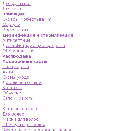
Для рук и ног
Для тела
Эпиляция
Скрабы и обертывания
Фартуки
Воскоплавы
Дезинфекция и стерилизация
Антисептики
Дезинфицирующие средства
Оборудование
Распродажа
Подарочные карты
Распродажа
Акции
Схемы ухода
Доставка и оплата
Контакты
Обучение
Салон красоты
...
Каталог товаров
Для волос
Маски для волос
Шампуни для волос
Эмульсии и сыворотки для волос