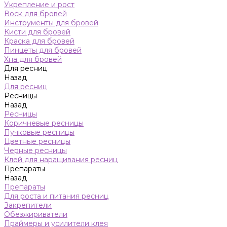
Укрепление и рост
Воск для бровей
Инструменты для бровей
Кисти для бровей
Краска для бровей
Пинцеты для бровей
Хна для бровей
Для ресниц
Назад
Для ресниц
Ресницы
Назад
Ресницы
Коричневые ресницы
Пучковые ресницы
Цветные ресницы
Черные ресницы
Клей для наращивания ресниц
Препараты
Назад
Препараты
Для роста и питания ресниц
Закрепители
Обезжириватели
Праймеры и усилители клея