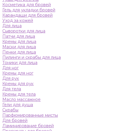
Косметика для бровей
Гель для укладки бровей
Карандаши для бровей
Уход за кожей
Для лица
Сыворотки для лица
Патчи для лица
Кремы для лица
Маски для лица
Пенки для лица
Пилинги и скрабы для лица
Тоники для лица
Для ног
Кремы для ног
Для рук
Кремы для рук
Для тела
Кремы для тела
Масло массажное
Гели для душа
Скрабы
Парфюмированные мисты
Для бровей
Ламинирование бровей