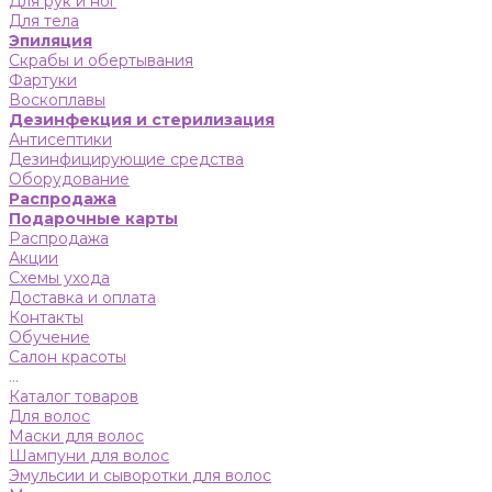
Для рук и ног
Для тела
Эпиляция
Скрабы и обертывания
Фартуки
Воскоплавы
Дезинфекция и стерилизация
Антисептики
Дезинфицирующие средства
Оборудование
Распродажа
Подарочные карты
Распродажа
Акции
Схемы ухода
Доставка и оплата
Контакты
Обучение
Салон красоты
...
Каталог товаров
Для волос
Маски для волос
Шампуни для волос
Эмульсии и сыворотки для волос