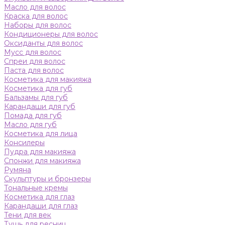
Масло для волос
Краска для волос
Наборы для волос
Кондиционеры для волос
Оксиданты для волос
Мусс для волос
Спреи для волос
Паста для волос
Косметика для макияжа
Косметика для губ
Бальзамы для губ
Карандаши для губ
Помада для губ
Масло для губ
Косметика для лица
Консилеры
Пудра для макияжа
Спонжи для макияжа
Румяна
Скульптуры и бронзеры
Тональные кремы
Косметика для глаз
Карандаши для глаз
Тени для век
Тушь для ресниц