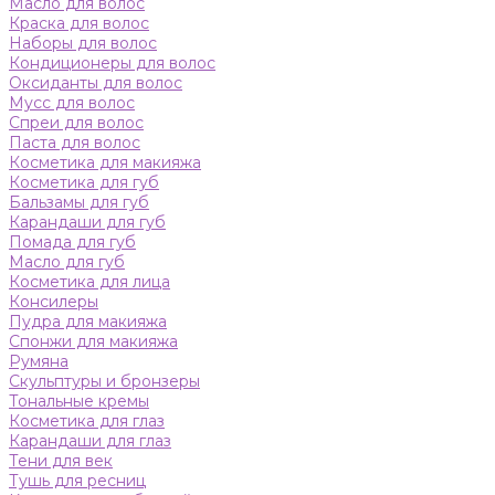
Масло для волос
Краска для волос
Наборы для волос
Кондиционеры для волос
Оксиданты для волос
Мусс для волос
Спреи для волос
Паста для волос
Косметика для макияжа
Косметика для губ
Бальзамы для губ
Карандаши для губ
Помада для губ
Масло для губ
Косметика для лица
Консилеры
Пудра для макияжа
Спонжи для макияжа
Румяна
Скульптуры и бронзеры
Тональные кремы
Косметика для глаз
Карандаши для глаз
Тени для век
Тушь для ресниц