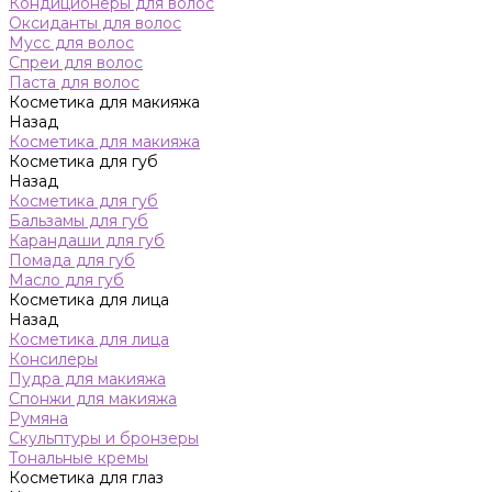
Кондиционеры для волос
Оксиданты для волос
Мусс для волос
Спреи для волос
Паста для волос
Косметика для макияжа
Назад
Косметика для макияжа
Косметика для губ
Назад
Косметика для губ
Бальзамы для губ
Карандаши для губ
Помада для губ
Масло для губ
Косметика для лица
Назад
Косметика для лица
Консилеры
Пудра для макияжа
Спонжи для макияжа
Румяна
Скульптуры и бронзеры
Тональные кремы
Косметика для глаз