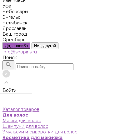
Ульяновск
Уфа
Чебоксары
Энгельс
Челябинск
Ярославль
Ваш город
Оренбург
Да, спасибо
Нет, другой
info@shopiris.ru
Поиск
Войти
Каталог товаров
Для волос
Маски для волос
Шампуни для волос
Эмульсии и сыворотки для волос
Косметика для макияжа