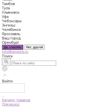
Тамбов
Тула
Ульяновск
Уфа
Чебоксары
Энгельс
Челябинск
Ярославль
Ваш город
Оренбург
Да, спасибо
Нет, другой
info@shopiris.ru
Поиск
Войти
...
Каталог товаров
Для волос