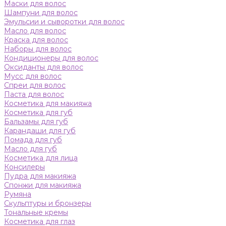
Маски для волос
Шампуни для волос
Эмульсии и сыворотки для волос
Масло для волос
Краска для волос
Наборы для волос
Кондиционеры для волос
Оксиданты для волос
Мусс для волос
Спреи для волос
Паста для волос
Косметика для макияжа
Косметика для губ
Бальзамы для губ
Карандаши для губ
Помада для губ
Масло для губ
Косметика для лица
Консилеры
Пудра для макияжа
Спонжи для макияжа
Румяна
Скульптуры и бронзеры
Тональные кремы
Косметика для глаз