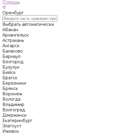
Помощь
Оренбург
Выбрать автоматически
Абакан
Архангельск
Астрахань
Ангарск
Балаково
Барнаул
Белгород
Бузулук
Бийск
Братск
Березники
Брянск
Воронеж
Вологда
Владимир
Волгоград
Дзержинск
Екатеринбург
Златоуст
Ижевск