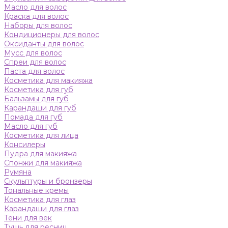
Масло для волос
Краска для волос
Наборы для волос
Кондиционеры для волос
Оксиданты для волос
Мусс для волос
Спреи для волос
Паста для волос
Косметика для макияжа
Косметика для губ
Бальзамы для губ
Карандаши для губ
Помада для губ
Масло для губ
Косметика для лица
Консилеры
Пудра для макияжа
Спонжи для макияжа
Румяна
Скульптуры и бронзеры
Тональные кремы
Косметика для глаз
Карандаши для глаз
Тени для век
Тушь для ресниц