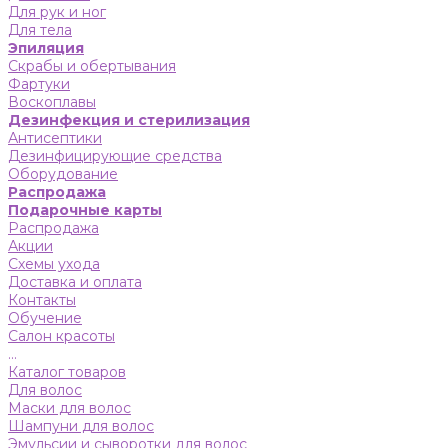
Для рук и ног
Для тела
Эпиляция
Скрабы и обертывания
Фартуки
Воскоплавы
Дезинфекция и стерилизация
Антисептики
Дезинфицирующие средства
Оборудование
Распродажа
Подарочные карты
Распродажа
Акции
Схемы ухода
Доставка и оплата
Контакты
Обучение
Салон красоты
...
Каталог товаров
Для волос
Маски для волос
Шампуни для волос
Эмульсии и сыворотки для волос