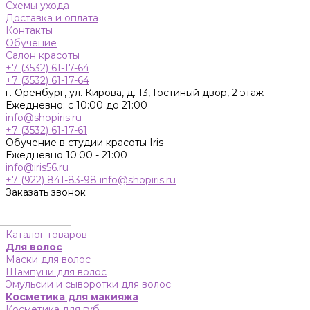
Схемы ухода
Доставка и оплата
Контакты
Обучение
Салон красоты
+7 (3532) 61-17-64
+7 (3532) 61-17-64
г. Оренбург, ул. Кирова, д. 13, Гостиный двор, 2 этаж
Ежедневно: с 10:00 до 21:00
info@shopiris.ru
+7 (3532) 61-17-61
Обучение в студии красоты Iris
Ежедневно 10:00 - 21:00
info@iris56.ru
+7 (922) 841-83-98
info@shopiris.ru
Заказать звонок
Каталог товаров
Для волос
Маски для волос
Шампуни для волос
Эмульсии и сыворотки для волос
Косметика для макияжа
Косметика для губ