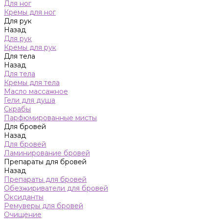
Для ног
Кремы для ног
Для рук
Назад
Для рук
Кремы для рук
Для тела
Назад
Для тела
Кремы для тела
Масло массажное
Гели для душа
Скрабы
Парфюмированные мисты
Для бровей
Назад
Для бровей
Ламинирование бровей
Препараты для бровей
Назад
Препараты для бровей
Обезжириватели для бровей
Оксиданты
Ремуверы для бровей
Очищение