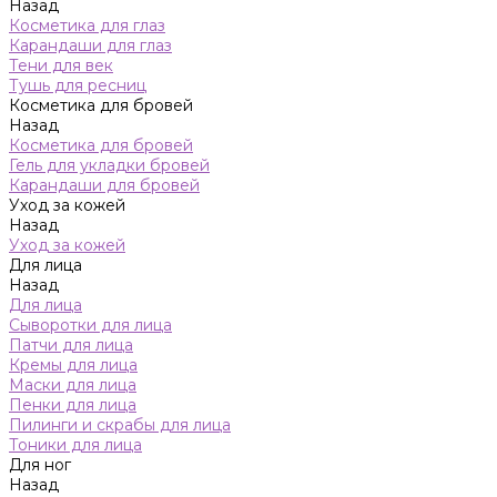
Назад
Косметика для глаз
Карандаши для глаз
Тени для век
Тушь для ресниц
Косметика для бровей
Назад
Косметика для бровей
Гель для укладки бровей
Карандаши для бровей
Уход за кожей
Назад
Уход за кожей
Для лица
Назад
Для лица
Сыворотки для лица
Патчи для лица
Кремы для лица
Маски для лица
Пенки для лица
Пилинги и скрабы для лица
Тоники для лица
Для ног
Назад