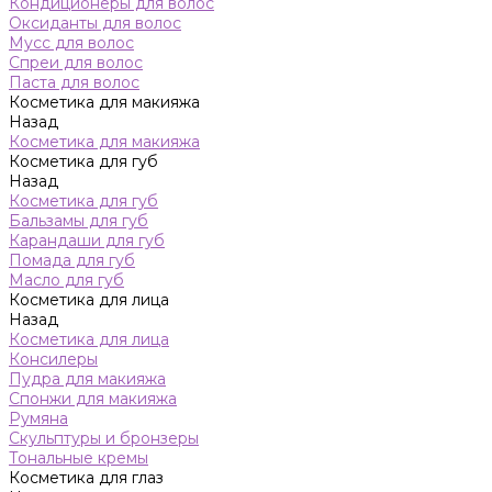
Кондиционеры для волос
Оксиданты для волос
Мусс для волос
Спреи для волос
Паста для волос
Косметика для макияжа
Назад
Косметика для макияжа
Косметика для губ
Назад
Косметика для губ
Бальзамы для губ
Карандаши для губ
Помада для губ
Масло для губ
Косметика для лица
Назад
Косметика для лица
Консилеры
Пудра для макияжа
Спонжи для макияжа
Румяна
Скульптуры и бронзеры
Тональные кремы
Косметика для глаз