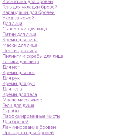
Косметика для бровей
Гель для укладки бровей
Карандаши для бровей
Уход за кожей
Для лица
Сыворотки для лица
Патчи для лица
Кремы для лица
Маски для лица
Пенки для лица
Пилинги и скрабы для лица
Тоники для лица
Для ног
Кремы для ног
Для рук
Кремы для рук
Для тела
Кремы для тела
Масло массажное
Гели для душа
Скрабы
Парфюмированные мисты
Для бровей
Ламинирование бровей
Препараты для бровей