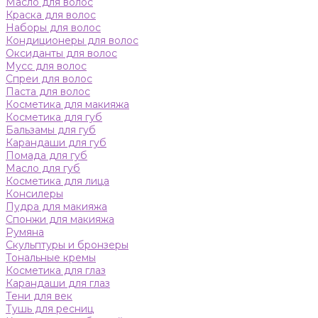
Масло для волос
Краска для волос
Наборы для волос
Кондиционеры для волос
Оксиданты для волос
Мусс для волос
Спреи для волос
Паста для волос
Косметика для макияжа
Косметика для губ
Бальзамы для губ
Карандаши для губ
Помада для губ
Масло для губ
Косметика для лица
Консилеры
Пудра для макияжа
Спонжи для макияжа
Румяна
Скульптуры и бронзеры
Тональные кремы
Косметика для глаз
Карандаши для глаз
Тени для век
Тушь для ресниц