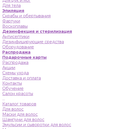
Для рук и ног
Для тела
Эпиляция
Скрабы и обертывания
Фартуки
Воскоплавы
Дезинфекция и стерилизация
Антисептики
Дезинфицирующие средства
Оборудование
Распродажа
Подарочные карты
Распродажа
Акции
Схемы ухода
Доставка и оплата
Контакты
Обучение
Салон красоты
...
Каталог товаров
Для волос
Маски для волос
Шампуни для волос
Эмульсии и сыворотки для волос