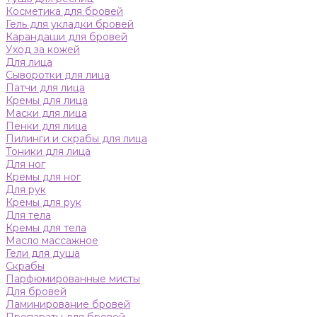
Косметика для бровей
Гель для укладки бровей
Карандаши для бровей
Уход за кожей
Для лица
Сыворотки для лица
Патчи для лица
Кремы для лица
Маски для лица
Пенки для лица
Пилинги и скрабы для лица
Тоники для лица
Для ног
Кремы для ног
Для рук
Кремы для рук
Для тела
Кремы для тела
Масло массажное
Гели для душа
Скрабы
Парфюмированные мисты
Для бровей
Ламинирование бровей