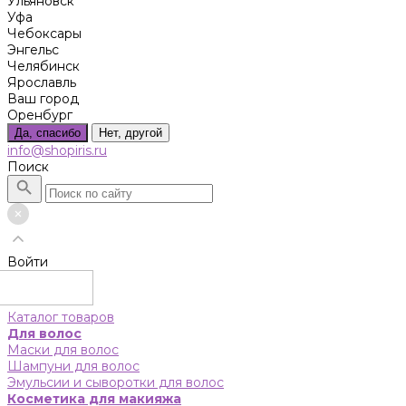
Ульяновск
Уфа
Чебоксары
Энгельс
Челябинск
Ярославль
Ваш город
Оренбург
Да, спасибо
Нет, другой
info@shopiris.ru
Поиск
Войти
Каталог товаров
Для волос
Маски для волос
Шампуни для волос
Эмульсии и сыворотки для волос
Косметика для макияжа