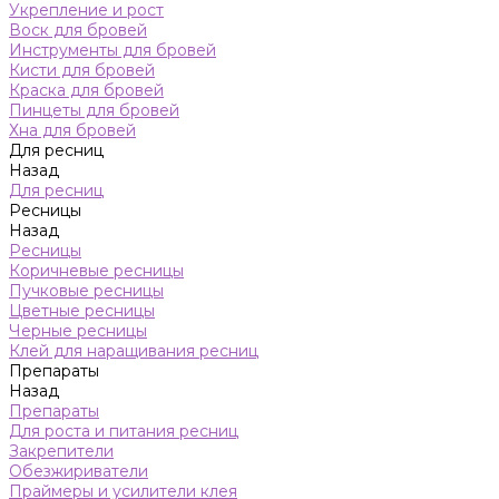
Укрепление и рост
Воск для бровей
Инструменты для бровей
Кисти для бровей
Краска для бровей
Пинцеты для бровей
Хна для бровей
Для ресниц
Назад
Для ресниц
Ресницы
Назад
Ресницы
Коричневые ресницы
Пучковые ресницы
Цветные ресницы
Черные ресницы
Клей для наращивания ресниц
Препараты
Назад
Препараты
Для роста и питания ресниц
Закрепители
Обезжириватели
Праймеры и усилители клея