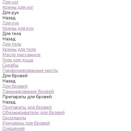
Для ног
Кремы для ног
Для рук
Назад
Для рук
Кремы для рук
Для тела
Назад
Для тела
Кремы для тела
Масло массажное
Гели для душа
Скрабы
Парфюмированные мисты
Для бровей
Назад
Для бровей
Ламинирование бровей
Препараты для бровей
Назад
Препараты для бровей
Обезжириватели для бровей
Оксиданты
Ремуверы для бровей
Очищение