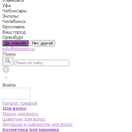
Ульяновск
Уфа
Чебоксары
Энгельс
Челябинск
Ярославль
Ваш город
Оренбург
Да, спасибо
Нет, другой
info@shopiris.ru
Поиск
Войти
Каталог товаров
Для волос
Маски для волос
Шампуни для волос
Эмульсии и сыворотки для волос
Косметика для макияжа