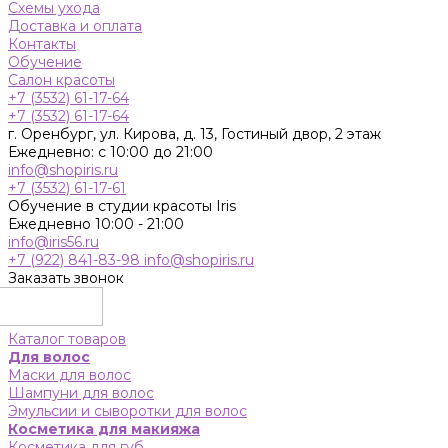
Схемы ухода
Доставка и оплата
Контакты
Обучение
Салон красоты
+7 (3532) 61-17-64
+7 (3532) 61-17-64
г. Оренбург, ул. Кирова, д. 13, Гостиный двор, 2 этаж
Ежедневно: с 10:00 до 21:00
info@shopiris.ru
+7 (3532) 61-17-61
Обучение в студии красоты Iris
Ежедневно 10:00 - 21:00
info@iris56.ru
+7 (922) 841-83-98
info@shopiris.ru
Заказать звонок
Каталог товаров
Для волос
Маски для волос
Шампуни для волос
Эмульсии и сыворотки для волос
Косметика для макияжа
Косметика для губ