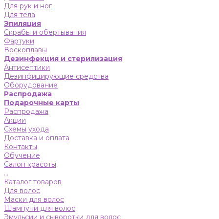
Для рук и ног
Для тела
Эпиляция
Скрабы и обертывания
Фартуки
Воскоплавы
Дезинфекция и стерилизация
Антисептики
Дезинфицирующие средства
Оборудование
Распродажа
Подарочные карты
Распродажа
Акции
Схемы ухода
Доставка и оплата
Контакты
Обучение
Салон красоты
...
Каталог товаров
Для волос
Маски для волос
Шампуни для волос
Эмульсии и сыворотки для волос