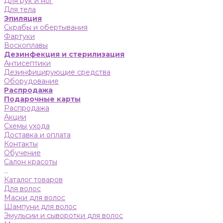
Для рук и ног
Для тела
Эпиляция
Скрабы и обертывания
Фартуки
Воскоплавы
Дезинфекция и стерилизация
Антисептики
Дезинфицирующие средства
Оборудование
Распродажа
Подарочные карты
Распродажа
Акции
Схемы ухода
Доставка и оплата
Контакты
Обучение
Салон красоты
...
Каталог товаров
Для волос
Маски для волос
Шампуни для волос
Эмульсии и сыворотки для волос