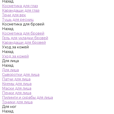
Назад
Косметика для глаз
Карандаши для глаз
Тени для век
Тушь для ресниц
Косметика для бровей
Назад
Косметика для бровей
Гель для укладки бровей
Карандаши для бровей
Уход за кожей
Назад
Уход за кожей
Для лица
Назад
Для лица
Сыворотки для лица
Патчи для лица
Кремы для лица
Маски для лица
Пенки для лица
Пилинги и скрабы для лица
Тоники для лица
Для ног
Назад