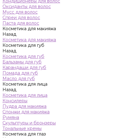
Кондиционеры для волос
Оксиданты для волос
Мусс для волос
Спреи для волос
Паста для волос
Косметика для макияжа
Назад
Косметика для макияжа
Косметика для губ
Назад
Косметика для губ
Бальзамы для губ
Карандаши для губ
Помада для губ
Масло для губ
Косметика для лица
Назад
Косметика для лица
Консилеры
Пудра для макияжа
Спонжи для макияжа
Румяна
Скульптуры и бронзеры
Тональные кремы
Косметика для глаз