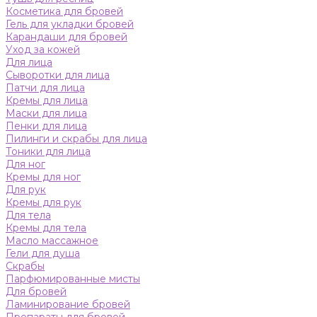
Косметика для бровей
Гель для укладки бровей
Карандаши для бровей
Уход за кожей
Для лица
Сыворотки для лица
Патчи для лица
Кремы для лица
Маски для лица
Пенки для лица
Пилинги и скрабы для лица
Тоники для лица
Для ног
Кремы для ног
Для рук
Кремы для рук
Для тела
Кремы для тела
Масло массажное
Гели для душа
Скрабы
Парфюмированные мисты
Для бровей
Ламинирование бровей