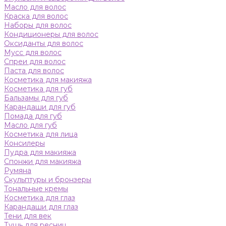
Масло для волос
Краска для волос
Наборы для волос
Кондиционеры для волос
Оксиданты для волос
Мусс для волос
Спреи для волос
Паста для волос
Косметика для макияжа
Косметика для губ
Бальзамы для губ
Карандаши для губ
Помада для губ
Масло для губ
Косметика для лица
Консилеры
Пудра для макияжа
Спонжи для макияжа
Румяна
Скульптуры и бронзеры
Тональные кремы
Косметика для глаз
Карандаши для глаз
Тени для век
Тушь для ресниц