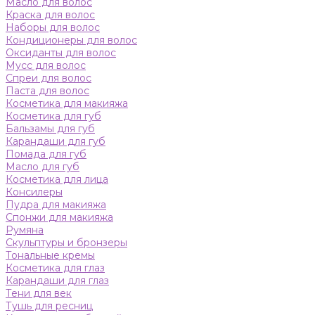
Масло для волос
Краска для волос
Наборы для волос
Кондиционеры для волос
Оксиданты для волос
Мусс для волос
Спреи для волос
Паста для волос
Косметика для макияжа
Косметика для губ
Бальзамы для губ
Карандаши для губ
Помада для губ
Масло для губ
Косметика для лица
Консилеры
Пудра для макияжа
Спонжи для макияжа
Румяна
Скульптуры и бронзеры
Тональные кремы
Косметика для глаз
Карандаши для глаз
Тени для век
Тушь для ресниц