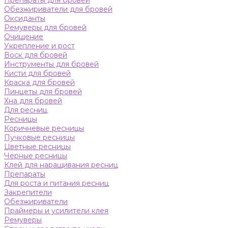
Препараты для бровей
Обезжириватели для бровей
Оксиданты
Ремуверы для бровей
Очищение
Укрепление и рост
Воск для бровей
Инструменты для бровей
Кисти для бровей
Краска для бровей
Пинцеты для бровей
Хна для бровей
Для ресниц
Ресницы
Коричневые ресницы
Пучковые ресницы
Цветные ресницы
Черные ресницы
Клей для наращивания ресниц
Препараты
Для роста и питания ресниц
Закрепители
Обезжириватели
Праймеры и усилители клея
Ремуверы