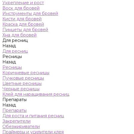
Укрепление и рост
Воск для бровей
Инструменты для бровей
Кисти для бровей
Краска для бровей
Пинцеты для бровей
Хна для бровей
Для ресниц
Назад
Для ресниц
Ресницы
Назад
Ресницы
Коричневые ресницы
Пучковые ресницы
Цветные ресницы
Черные ресницы
Клей для наращивания ресниц
Препараты
Назад
Препараты
Для роста и питания ресниц
Закрепители
Обезжириватели
Праймеры и усилители клея