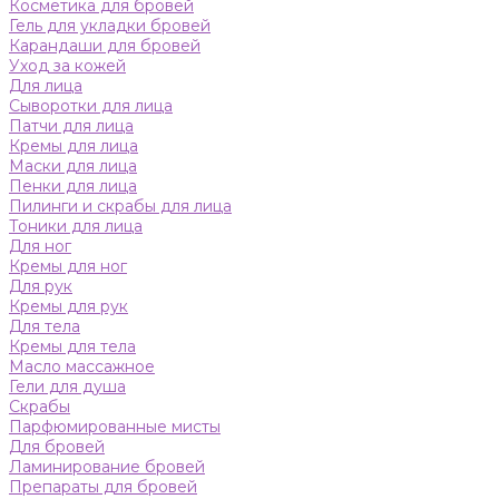
Косметика для бровей
Гель для укладки бровей
Карандаши для бровей
Уход за кожей
Для лица
Сыворотки для лица
Патчи для лица
Кремы для лица
Маски для лица
Пенки для лица
Пилинги и скрабы для лица
Тоники для лица
Для ног
Кремы для ног
Для рук
Кремы для рук
Для тела
Кремы для тела
Масло массажное
Гели для душа
Скрабы
Парфюмированные мисты
Для бровей
Ламинирование бровей
Препараты для бровей