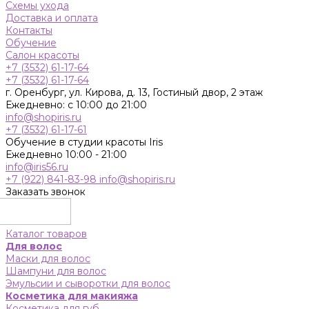
Схемы ухода
Доставка и оплата
Контакты
Обучение
Салон красоты
+7 (3532) 61-17-64
+7 (3532) 61-17-64
г. Оренбург, ул. Кирова, д. 13, Гостиный двор, 2 этаж
Ежедневно: с 10:00 до 21:00
info@shopiris.ru
+7 (3532) 61-17-61
Обучение в студии красоты Iris
Ежедневно 10:00 - 21:00
info@iris56.ru
+7 (922) 841-83-98
info@shopiris.ru
Заказать звонок
Каталог товаров
Для волос
Маски для волос
Шампуни для волос
Эмульсии и сыворотки для волос
Косметика для макияжа
Косметика для губ