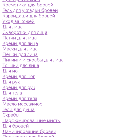
Косметика для бровей
Гель для укладки бровей
Карандаши для бровей
Уход за кожей
Для лица
Сыворотки для лица
Патчи для лица
Кремы для лица
Маски для лица
Пенки для лица
Пилинги и скрабы для лица
Тоники для лица
Для ног
Кремы для ног
Для рук
Кремы для рук
Для тела
Кремы для тела
Масло массажное
Гели для душа
Скрабы
Парфюмированные мисты
Для бровей
Ламинирование бровей