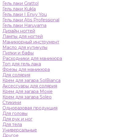
Гель лаки Grattol
Гель лаки Kukla
Гель лаки I Envy You
Гель лаки Atis Professional
Гель лаки Haruyama
Дизайн ногтей
Лампы для ногтей
Маникюрный инструмент
Масло для кутикулы
Пилки и бафы
Расходники для маникюра
Топ для гель лака
Фрезы для маникюра
Для солярия
Крем для загара SolBianca
Аксессуары для солярия
Крем для загара Moxie
Крем для загара Soleo
Стикини
Одноразовая продукция
Для головы
Для рук и ног
Для тела
Универсальные
Другое