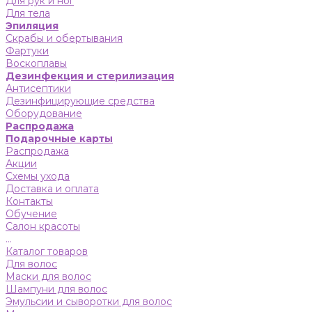
Для рук и ног
Для тела
Эпиляция
Скрабы и обертывания
Фартуки
Воскоплавы
Дезинфекция и стерилизация
Антисептики
Дезинфицирующие средства
Оборудование
Распродажа
Подарочные карты
Распродажа
Акции
Схемы ухода
Доставка и оплата
Контакты
Обучение
Салон красоты
...
Каталог товаров
Для волос
Маски для волос
Шампуни для волос
Эмульсии и сыворотки для волос