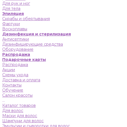
Для рук и ног
Для тела
Эпиляция
Скрабы и обертывания
Фартуки
Воскоплавы
Дезинфекция и стерилизация
Антисептики
Дезинфицирующие средства
Оборудование
Распродажа
Подарочные карты
Распродажа
Акции
Схемы ухода
Доставка и оплата
Контакты
Обучение
Салон красоты
...
Каталог товаров
Для волос
Маски для волос
Шампуни для волос
Эмульсии и сыворотки для волос