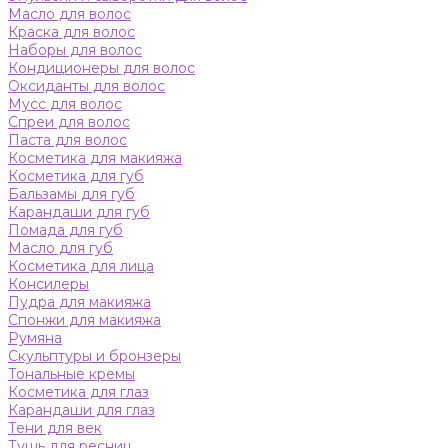
Масло для волос
Краска для волос
Наборы для волос
Кондиционеры для волос
Оксиданты для волос
Мусс для волос
Спреи для волос
Паста для волос
Косметика для макияжа
Косметика для губ
Бальзамы для губ
Карандаши для губ
Помада для губ
Масло для губ
Косметика для лица
Консилеры
Пудра для макияжа
Спонжи для макияжа
Румяна
Скульптуры и бронзеры
Тональные кремы
Косметика для глаз
Карандаши для глаз
Тени для век
Тушь для ресниц