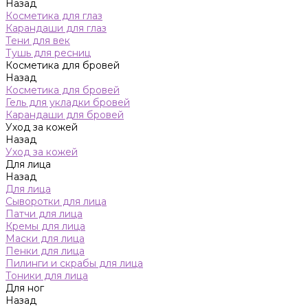
Назад
Косметика для глаз
Карандаши для глаз
Тени для век
Тушь для ресниц
Косметика для бровей
Назад
Косметика для бровей
Гель для укладки бровей
Карандаши для бровей
Уход за кожей
Назад
Уход за кожей
Для лица
Назад
Для лица
Сыворотки для лица
Патчи для лица
Кремы для лица
Маски для лица
Пенки для лица
Пилинги и скрабы для лица
Тоники для лица
Для ног
Назад