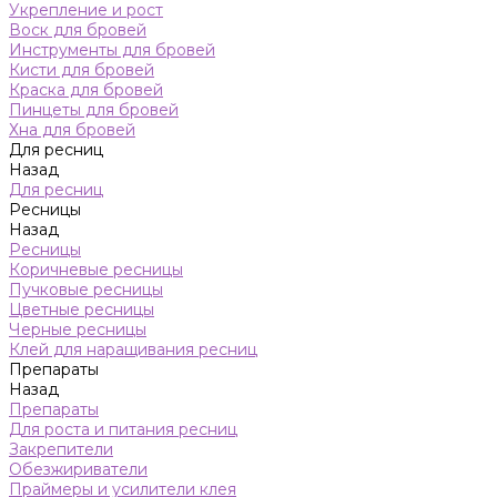
Укрепление и рост
Воск для бровей
Инструменты для бровей
Кисти для бровей
Краска для бровей
Пинцеты для бровей
Хна для бровей
Для ресниц
Назад
Для ресниц
Ресницы
Назад
Ресницы
Коричневые ресницы
Пучковые ресницы
Цветные ресницы
Черные ресницы
Клей для наращивания ресниц
Препараты
Назад
Препараты
Для роста и питания ресниц
Закрепители
Обезжириватели
Праймеры и усилители клея