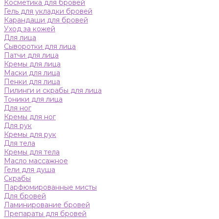
Косметика для бровей
Гель для укладки бровей
Карандаши для бровей
Уход за кожей
Для лица
Сыворотки для лица
Патчи для лица
Кремы для лица
Маски для лица
Пенки для лица
Пилинги и скрабы для лица
Тоники для лица
Для ног
Кремы для ног
Для рук
Кремы для рук
Для тела
Кремы для тела
Масло массажное
Гели для душа
Скрабы
Парфюмированные мисты
Для бровей
Ламинирование бровей
Препараты для бровей