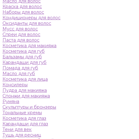
Масло для волос
Краска для волос
Наборы для волос
Кондиционеры для волос
Оксиданты для волос
Мусс для волос
Спреи для волос
Паста для волос
Косметика для макияжа
Косметика для губ
Бальзамы для губ
Карандаши для губ
Помада для губ
Масло для губ
Косметика для лица
Консилеры
Пудра для макияжа
Спонжи для макияжа
Румяна
Скульптуры и бронзеры
Тональные кремы
Косметика для глаз
Карандаши для глаз
Тени для век
Тушь для ресниц