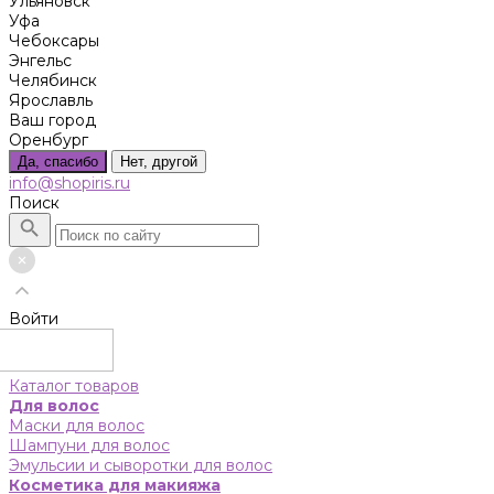
Ульяновск
Уфа
Чебоксары
Энгельс
Челябинск
Ярославль
Ваш город
Оренбург
Да, спасибо
Нет, другой
info@shopiris.ru
Поиск
Войти
Каталог товаров
Для волос
Маски для волос
Шампуни для волос
Эмульсии и сыворотки для волос
Косметика для макияжа