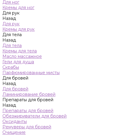
Для ног
Кремы для ног
Для рук
Назад
Для рук
Кремы для рук
Для тела
Назад
Для тела
Кремы для тела
Масло массажное
Гели для душа
Скрабы
Парфюмированные мисты
Для бровей
Назад
Для бровей
Ламинирование бровей
Препараты для бровей
Назад
Препараты для бровей
Обезжириватели для бровей
Оксиданты
Ремуверы для бровей
Очищение