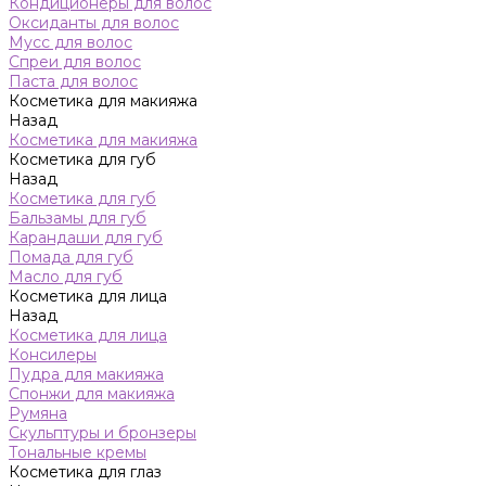
Кондиционеры для волос
Оксиданты для волос
Мусс для волос
Спреи для волос
Паста для волос
Косметика для макияжа
Назад
Косметика для макияжа
Косметика для губ
Назад
Косметика для губ
Бальзамы для губ
Карандаши для губ
Помада для губ
Масло для губ
Косметика для лица
Назад
Косметика для лица
Консилеры
Пудра для макияжа
Спонжи для макияжа
Румяна
Скульптуры и бронзеры
Тональные кремы
Косметика для глаз