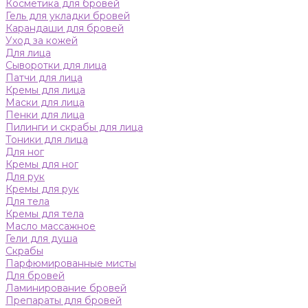
Косметика для бровей
Гель для укладки бровей
Карандаши для бровей
Уход за кожей
Для лица
Сыворотки для лица
Патчи для лица
Кремы для лица
Маски для лица
Пенки для лица
Пилинги и скрабы для лица
Тоники для лица
Для ног
Кремы для ног
Для рук
Кремы для рук
Для тела
Кремы для тела
Масло массажное
Гели для душа
Скрабы
Парфюмированные мисты
Для бровей
Ламинирование бровей
Препараты для бровей