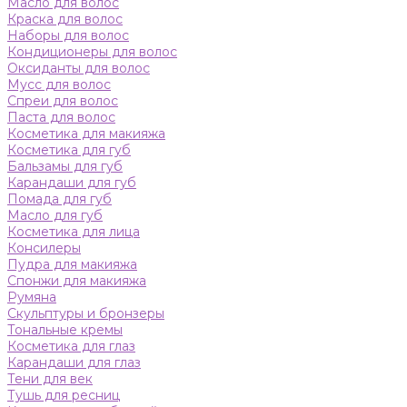
Масло для волос
Краска для волос
Наборы для волос
Кондиционеры для волос
Оксиданты для волос
Мусс для волос
Спреи для волос
Паста для волос
Косметика для макияжа
Косметика для губ
Бальзамы для губ
Карандаши для губ
Помада для губ
Масло для губ
Косметика для лица
Консилеры
Пудра для макияжа
Спонжи для макияжа
Румяна
Скульптуры и бронзеры
Тональные кремы
Косметика для глаз
Карандаши для глаз
Тени для век
Тушь для ресниц