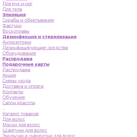
Для рук и ног
Для тела
Эпиляция
Скрабы и обертывания
Фартуки
Воскоплавы
Дезинфекция и стерилизация
Антисептики
Дезинфицирующие средства
Оборудование
Распродажа
Подарочные карты
Распродажа
Акции
Схемы ухода
Доставка и оплата
Контакты
Обучение
Салон красоты
...
Каталог товаров
Для волос
Маски для волос
Шампуни для волос
Эмульсии и сыворотки для волос