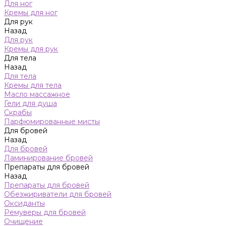
Для ног
Кремы для ног
Для рук
Назад
Для рук
Кремы для рук
Для тела
Назад
Для тела
Кремы для тела
Масло массажное
Гели для душа
Скрабы
Парфюмированные мисты
Для бровей
Назад
Для бровей
Ламинирование бровей
Препараты для бровей
Назад
Препараты для бровей
Обезжириватели для бровей
Оксиданты
Ремуверы для бровей
Очищение