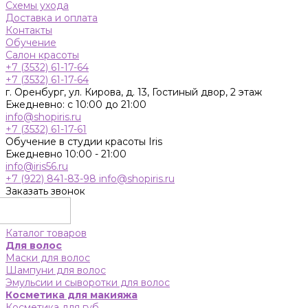
Схемы ухода
Доставка и оплата
Контакты
Обучение
Салон красоты
+7 (3532) 61-17-64
+7 (3532) 61-17-64
г. Оренбург, ул. Кирова, д. 13, Гостиный двор, 2 этаж
Ежедневно: с 10:00 до 21:00
info@shopiris.ru
+7 (3532) 61-17-61
Обучение в студии красоты Iris
Ежедневно 10:00 - 21:00
info@iris56.ru
+7 (922) 841-83-98
info@shopiris.ru
Заказать звонок
Каталог товаров
Для волос
Маски для волос
Шампуни для волос
Эмульсии и сыворотки для волос
Косметика для макияжа
Косметика для губ