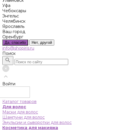
Ульяновск
Уфа
Чебоксары
Энгельс
Челябинск
Ярославль
Ваш город
Оренбург
Да, спасибо
Нет, другой
info@shopiris.ru
Поиск
Войти
Каталог товаров
Для волос
Маски для волос
Шампуни для волос
Эмульсии и сыворотки для волос
Косметика для макияжа