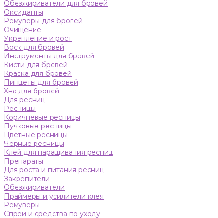
Обезжириватели для бровей
Оксиданты
Ремуверы для бровей
Очищение
Укрепление и рост
Воск для бровей
Инструменты для бровей
Кисти для бровей
Краска для бровей
Пинцеты для бровей
Хна для бровей
Для ресниц
Ресницы
Коричневые ресницы
Пучковые ресницы
Цветные ресницы
Черные ресницы
Клей для наращивания ресниц
Препараты
Для роста и питания ресниц
Закрепители
Обезжириватели
Праймеры и усилители клея
Ремуверы
Спреи и средства по уходу