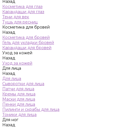
Назад
Косметика для глаз
Карандаши для глаз
Тени для век
Тушь для ресниц
Косметика для бровей
Назад
Косметика для бровей
Гель для укладки бровей
Карандаши для бровей
Уход за кожей
Назад
Уход за кожей
Для лица
Назад
Для лица
Сыворотки для лица
Патчи для лица
Кремы для лица
Маски для лица
Пенки для лица
Пилинги и скрабы для лица
Тоники для лица
Для ног
Назад