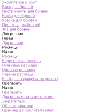
Укрепление и рост
Воск для бровей
Инструменты для бровей
Кисти для бровей
Краска для бровей
Пинцеты для бровей
Хна для бровей
Для ресниц
Назад
Для ресниц
Ресницы
Назад
Ресницы
Коричневые ресницы
Пучковые ресницы
Цветные ресницы
Черные ресницы
Клей для наращивания ресниц
Препараты
Назад
Препараты
Для роста и питания ресниц
Закрепители
Обезжириватели
Праймеры и усилители клея