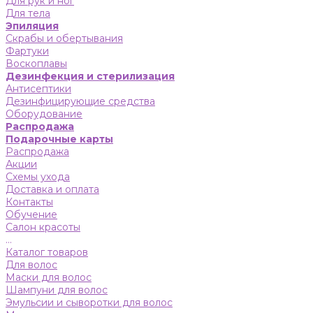
Для рук и ног
Для тела
Эпиляция
Скрабы и обертывания
Фартуки
Воскоплавы
Дезинфекция и стерилизация
Антисептики
Дезинфицирующие средства
Оборудование
Распродажа
Подарочные карты
Распродажа
Акции
Схемы ухода
Доставка и оплата
Контакты
Обучение
Салон красоты
...
Каталог товаров
Для волос
Маски для волос
Шампуни для волос
Эмульсии и сыворотки для волос