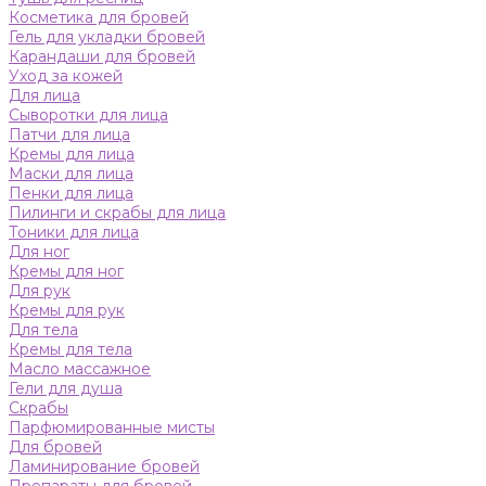
Косметика для бровей
Гель для укладки бровей
Карандаши для бровей
Уход за кожей
Для лица
Сыворотки для лица
Патчи для лица
Кремы для лица
Маски для лица
Пенки для лица
Пилинги и скрабы для лица
Тоники для лица
Для ног
Кремы для ног
Для рук
Кремы для рук
Для тела
Кремы для тела
Масло массажное
Гели для душа
Скрабы
Парфюмированные мисты
Для бровей
Ламинирование бровей