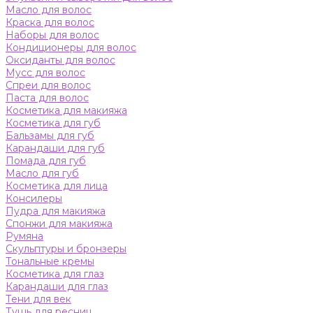
Масло для волос
Краска для волос
Наборы для волос
Кондиционеры для волос
Оксиданты для волос
Мусс для волос
Спреи для волос
Паста для волос
Косметика для макияжа
Косметика для губ
Бальзамы для губ
Карандаши для губ
Помада для губ
Масло для губ
Косметика для лица
Консилеры
Пудра для макияжа
Спонжи для макияжа
Румяна
Скульптуры и бронзеры
Тональные кремы
Косметика для глаз
Карандаши для глаз
Тени для век
Тушь для ресниц