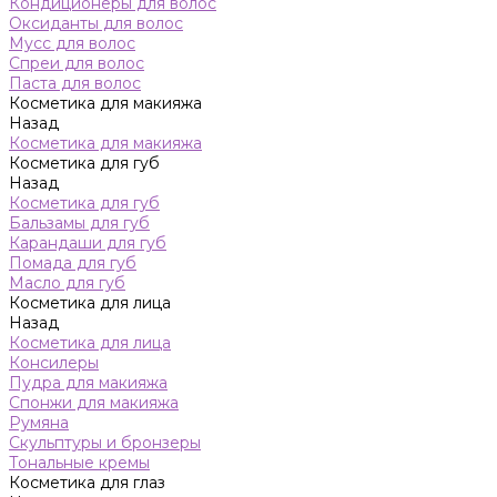
Кондиционеры для волос
Оксиданты для волос
Мусс для волос
Спреи для волос
Паста для волос
Косметика для макияжа
Назад
Косметика для макияжа
Косметика для губ
Назад
Косметика для губ
Бальзамы для губ
Карандаши для губ
Помада для губ
Масло для губ
Косметика для лица
Назад
Косметика для лица
Консилеры
Пудра для макияжа
Спонжи для макияжа
Румяна
Скульптуры и бронзеры
Тональные кремы
Косметика для глаз