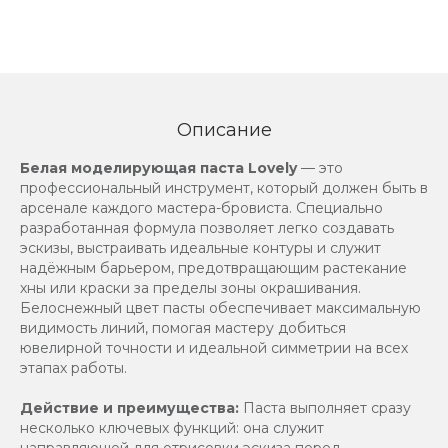
Описание
Белая моделирующая паста Lovely
— это
профессиональный инструмент, который должен быть в
арсенале каждого мастера-бровиста. Специально
разработанная формула позволяет легко создавать
эскизы, выстраивать идеальные контуры и служит
надёжным барьером, предотвращающим растекание
хны или краски за пределы зоны окрашивания.
Белоснежный цвет пасты обеспечивает максимальную
видимость линий, помогая мастеру добиться
ювелирной точности и идеальной симметрии на всех
этапах работы.
Действие и преимущества:
Паста выполняет сразу
несколько ключевых функций: она служит
направляющей для отрисовки эскиза перед