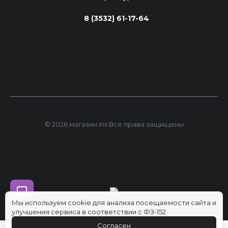
8 (3532) 61-17-64
© 2026 магазин Iris Все права защищены
Мы используем cookie для анализа посещаемости сайта и
улучшения сервиса в соответствии с ФЗ-152.
Согласен