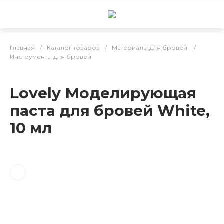
Главная
/
Каталог товаров
/
Материалы для бровей
/
Инструменты для бровей
Lovely Моделирующая
паста для бровей White,
10 мл