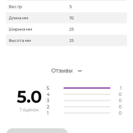
Вес гр
5
Длина мм
112
Ширина мм
25
Высота мм
25
Отзывы
5
1
5.0
4
0
3
0
2
0
1 оценок
1
0