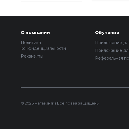
О компании
Обучение
Политика
Приложение дл
конфиденциальности
Приложение для
Реквизиты
Реферальная п
© 2026 магазин Iris Все права защищены