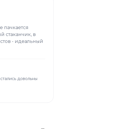
е пачкается
й стаканчик, в
стов - идеальный
остались довольны