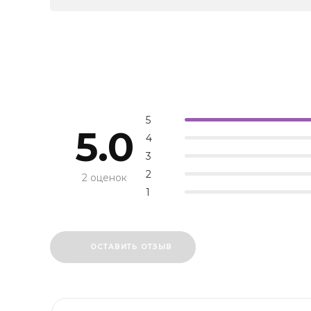
5
5.0
4
3
2
2 оценок
1
ОСТАВИТЬ ОТЗЫВ