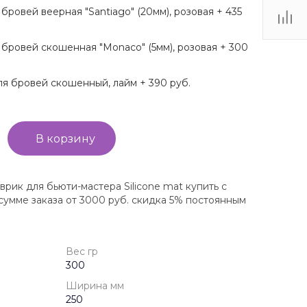
бровей веерная "Santiago" (20мм), розовая + 435
 бровей скошенная "Monaco" (5мм), розовая + 300
ля бровей скошенный, лайм + 390 руб.
В корзину
рик для бьюти-мастера Silicone mat купить с
сумме заказа от 3000 руб. скидка 5% постоянным
Вес гр
300
Ширина мм
250