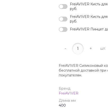
FreiAVIVER Кисть для 
руб.
FreiAVIVER Кисть для
руб.
FreiAVIVER Пинцет д
-
+
шт.
FreiAVIVER Силиконовый ков
бесплатной доставкой при 
покупателям.
Бренд
FreiAVIVER
Длина мм
400