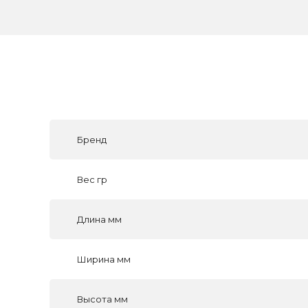
Бренд
Вес гр
Длина мм
Ширина мм
Высота мм