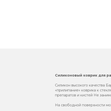
Силиконовый коврик для р
Силикон высокого качества Б
«прилипание» коврика к стекл
препаратов и кистей Не заним
На свободной поверхности мож