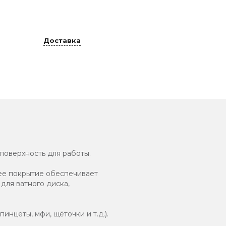
Доставка
 поверхность для работы.
ее покрытие обеспечивает
для ватного диска,
нцеты, мфи, щёточки и т.д.).