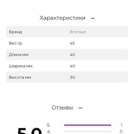
Характеристики
Бренд
Bronsun
Вес гр
45
Длина мм
40
Ширина мм
40
Высота мм
30
Отзывы
5
1
5.0
4
0