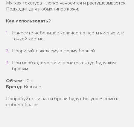
Мягкая текстура – легко наносится и растушевывается.
Подходит для любых типов кожи.
Как использовать?
Нанесите небольшое количество пасты кистью или
тонкой кистью.
Прорисуйте желаемую форму бровей.
При необходимости измените контур будущим
бровям
Объем:
10 г
Бренд:
Bronsun
Попробуйте – и ваши брови будут безупречными в
любом образе!