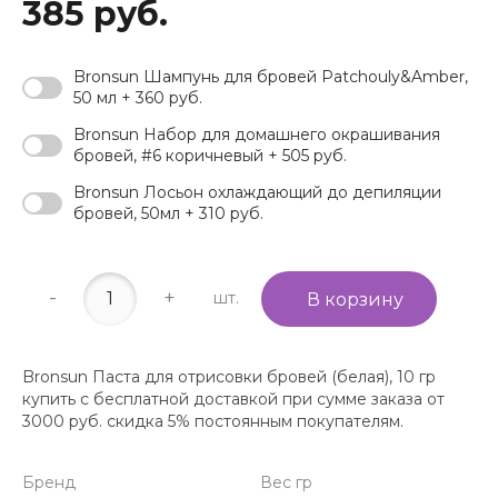
385 руб.
Bronsun Шампунь для бровей Patchouly&Amber,
50 мл + 360 руб.
Bronsun Набор для домашнего окрашивания
бровей, #6 коричневый + 505 руб.
Bronsun Лосьон охлаждающий до депиляции
бровей, 50мл + 310 руб.
-
+
шт.
В корзину
Bronsun Паста для отрисовки бровей (белая), 10 гр
купить с бесплатной доставкой при сумме заказа от
3000 руб. скидка 5% постоянным покупателям.
Бренд
Вес гр