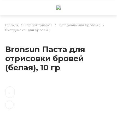
Главная
/
Каталог товаров
/
Материалы для бровей
/
Инструменты для бровей
Bronsun Паста для
отрисовки бровей
(белая), 10 гр